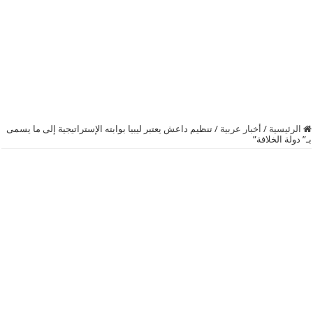
الرئيسية
/
أخبار عربية
/
تنظيم داعش يعتبر ليبيا بوابته الإستراتيجية إلى ما يسمى
بـ” دولة الخلافة”