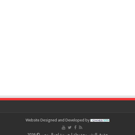
Website Designed and Developed by
حقوق النشر محفوظة لـجريدة احوال مصر © 2026