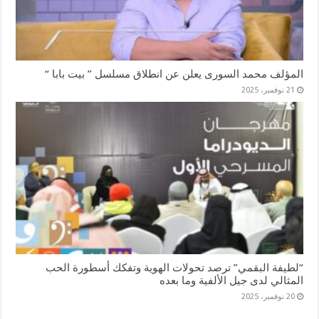
المؤلف محمد السورى يعلن عن انطلاق مسلسل ” بيت بابا “
21 نوفمبر، 2025
“لطيفة البقمي” ترصد تحولات الهوية وتفكك أسطورة الحب
المثالي لدى جيل الألفية وما بعده
20 نوفمبر، 2025