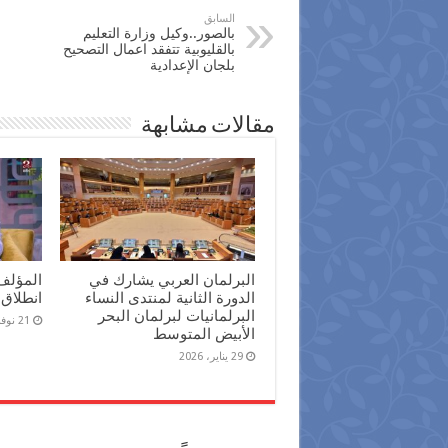
السابق
بالصور..وكيل وزارة التعليم
بالقليوبية تتفقد اعمال التصحيح
بلجان الإعدادية
مقالات مشابهة
البرلمان العربي يشارك في
المؤلف
الدورة الثانية لمنتدى النساء
انطلاق 
البرلمانيات لبرلمان البحر
21 نوفمبر، 2025
الأبيض المتوسط
29 يناير، 2026