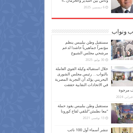
وناس بين التبذير والحرمان ..!!
6 ديسمبر، 2025
ب ونواب
مستقبل وطن ببلبيس ينظم
مؤتمراً جماهيرياً حاشدا لدعم
مرشحي مجلس الشيوخ
30 يوليو، 2025
خلال استقباله وكيلة القوي العاملة
بالنواب… رئيس مجلس الشورى
البحريني يؤكد أن التجربة المصرية
في الاتحادات النقابية حققت
ف مرجوة
مستقبل وطن ببلبيس يقود حملة
“معا نطمئن”لتلقي لقاح كورونا
13 نوفمبر، 2021
ننشر أسماء أول 100 نائب