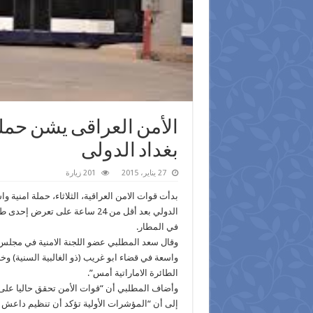
الأمن العراقى يشن حمل
بغداد الدولى
27 يناير، 2015
201 زيارة
بدأت قوات الامن العراقية، الثلاثاء، حملة امنية
الدولي بعد أقل من 24 ساعة على 
في المطار.
وقال سعد المطلبي عضو اللجنة الامنية في مجلس م
واسعة في قضاء ابو غريب (ذو الغالبية السنية) 
الطائرة الاماراتية أمس”.
وأضاف المطلبي أن “قوات الأمن تحقق حاليا على 
إلى أن “المؤشرات الأولية تؤكد أن تنظيم داعش 