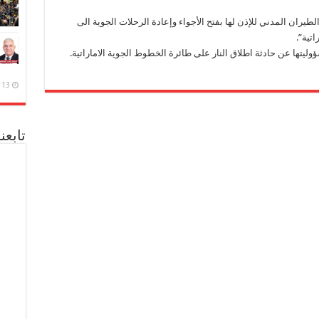
طيران المدني للإذن لها بفتح الأجواء وإعادة الرحلات الجوية الى
تية”.
13 ديسمبر، 2020
تابعن