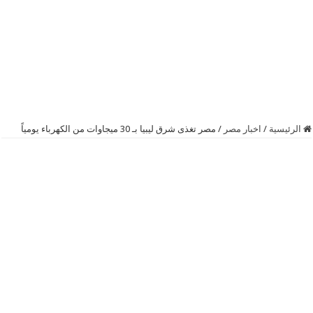
الرئيسية
/
اخبار مصر
/
‫مصر‬ تغذى شرق ليبيا بـ 30 ميجاوات من الكهرباء يومياً