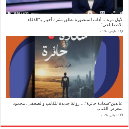
لأول مرة… أداب المنضورة تطلق نشرة أخبار بـ”الذكاء
الاصطناعي”
3 مارس، 2026
عابدين”سعادة حائرة”… رواية جديدة للكاتب والصحفي. محمود
بمعرض الكتاب
12 يناير، 2026