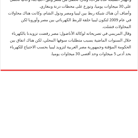
على 30 ميجاوات يوميا، وتوزع على محطات درنة وبنغازي.
وأضاف أن هناك شبكة ربط بين ليبيا ومصر ودول الشام، وكانت هناك محاولات
في عام 2009 لتكون ليبيا حلقة للربط الكهربائي بين مصر وأوروبا لكن
المحاولات فشلت.
وقال المريمي في تصريحاته لوكالة الأناضول: مصر رفضت تزويدنا بالكهرباء
خلال السنوات الماضية بسبب متطلبات سوقها المحلي، لكن هناك اتفاق بين
الحكومة المؤقتة وجمهورية مصر العربية لتزويد ليبيا بحسب الاحتياج للكهرباء
بحد أدنى 5 ميجاوات وحد أقصى 30 ميجاوات يوميا.