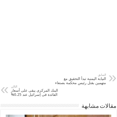
السابق
النيابة اليمنية تبدأ التحقيق مع
متهمين بقتل رئيس محكمة بصنعاء
التالي
البنك المركزى يبقى على أسعار
الفائدة فى إسرائيل عند 0.25%
مقالات مشابهة