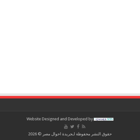
Website Designed and Developed by
حقوق النشر محفوظة لـجريدة احوال مصر © 2026