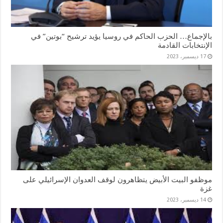
بالإجماع… الحزب الحاكم في روسيا يؤيد ترشيح “بوتين” في
الإنتخابات القادمة
17 ديسمبر، 2023
موظفو البيت الأبيض يتظاهرون لوقف العدوان الإسرائيلي على
غزة
14 ديسمبر، 2023