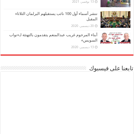
13 نوفمبر، 2021
ننشر أسماء أول 100 نائب يستقبلهم البرلمان الثلاثاء
المقبل
20 ديسمبر، 2020
أبناء المرحوم غريب عبدالمنعم يتقدمون بالتهنئة لـ«نواب
السويس»
13 ديسمبر، 2020
تابعنا على فيسبوك