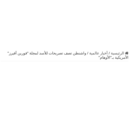
الرئيسية
/
أخبار عالمية
/
‏واشنطن‬ تصف تصريحات للأسد لمجلة “فورين أفيرز”
الأمريكية بـ”الأوهام”