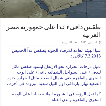
طقس دافىء غدا على جمهوريه مصر
العربيه
6 مارس، 2013
482 زيارة
تتنبا الهيئه العامه للارصاد الجويه بطقس غداّ الخميس
7.3.2013 كالاّتى :
تميل درجات الحراره نحو الارتفاع ليسود طقس مائل
للدفىء على السواحل الشماليه دافىء على الوجه
البحرى والقاهره حتى شمال الصعيد مائل للحراره جنوب
الصعيد نهارا بارداّفى اول الليل شديد البروده فى أخره .
كما تقل الرؤيه فى الشبوره المائيه صباحا على الوجه
البحرى والقاهره ومدن القناه .