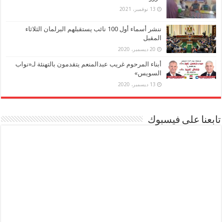
13 نوفمبر، 2021
ننشر أسماء أول 100 نائب يستقبلهم البرلمان الثلاثاء
المقبل
20 ديسمبر، 2020
أبناء المرحوم غريب عبدالمنعم يتقدمون بالتهنئة لـ«نواب
السويس»
13 ديسمبر، 2020
تابعنا على فيسبوك