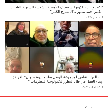
17مايو… دار الأوبرا تستضيف الأمسية الشعرية السنوية للشاعر
الكبير أحمد تيمور بـ”المسرح الكبير”
6 مايو، 2025
الصالون الثقافي لمجموعة الوعي يطرح ندوة بعنوان” القراءة
وبناء العقل في ظل التطور لتكنولوجيا المعلومات “
12 فبراير، 2025