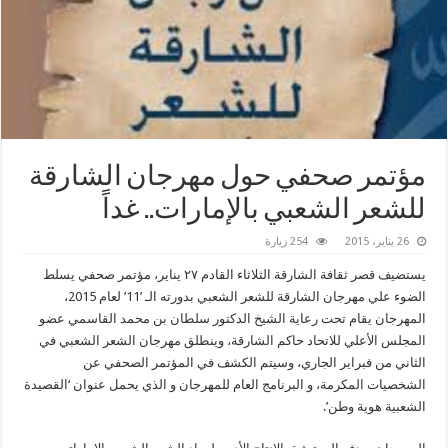
مؤتمر صحفي حول مهرجان الشارقة
للشعر الشعبي بالإمارات.. غداً
26 يناير، 2015
254 زيارة
يستضيف قصر ثقافة الشارقة الثلاثاء القادم ٢٧ يناير، مؤتمر صحفي يسلط
الضوء علي مهرجان الشارقة للشعر الشعبي بدورته الـ ’11’ لعام 2015،
المهرجان يقام تحت رعاية الشيخ الدكتور سلطان بن محمد القاسمي عضو
المجلس الأعلي للاتحاد حاكم الشارقة، وينطلق مهرجان الشعر الشعبي في
الثاني من فبراير الجاري، وسيتم الكشف في المؤتمر الصحفي عن
الشخصيات المكرمة، و البرنامج العام للمهرجان و الذي يحمل عنوان ‘القصيدة
الشعبية هوية وطن’.