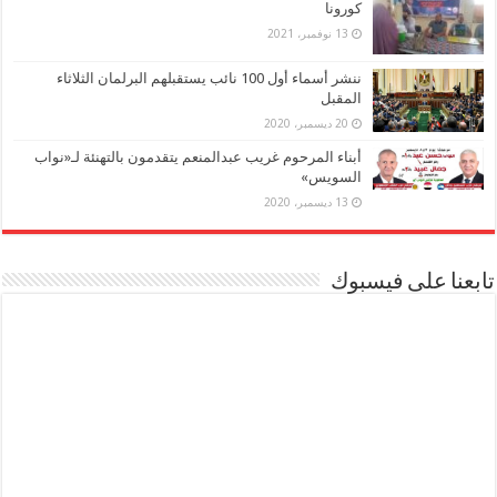
كورونا
13 نوفمبر، 2021
ننشر أسماء أول 100 نائب يستقبلهم البرلمان الثلاثاء
المقبل
20 ديسمبر، 2020
أبناء المرحوم غريب عبدالمنعم يتقدمون بالتهنئة لـ«نواب
السويس»
13 ديسمبر، 2020
تابعنا على فيسبوك