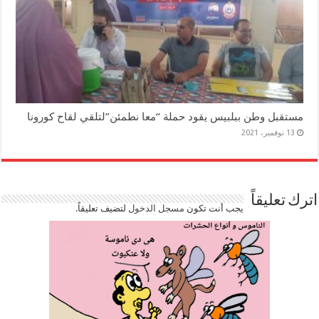
مستقبل وطن ببلبيس يقود حملة “معا نطمئن”لتلقي لقاح كورونا
13 نوفمبر، 2021
اترك تعليقاً
يجب أنت تكون
مسجل الدخول
لتضيف تعليقاً.