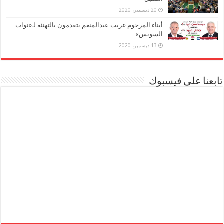
20 ديسمبر، 2020
أبناء المرحوم غريب عبدالمنعم يتقدمون بالتهنئة لـ«نواب
السويس»
13 ديسمبر، 2020
تابعنا على فيسبوك