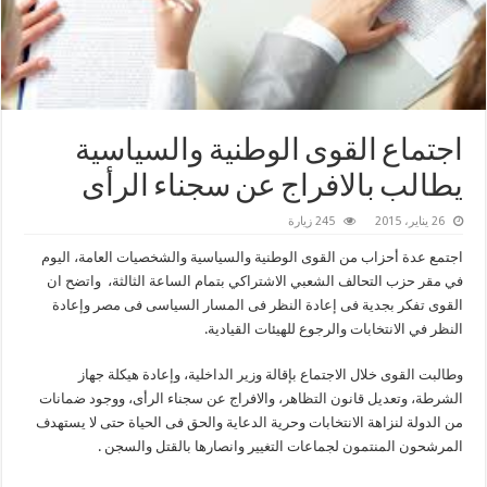
اجتماع القوى الوطنية والسياسية
يطالب بالافراج عن سجناء الرأى
26 يناير، 2015
245 زيارة
اجتمع عدة أحزاب من القوى الوطنية والسياسية والشخصيات العامة، اليوم
في مقر حزب التحالف الشعبي الاشتراكي بتمام الساعة الثالثة، واتضح ان
القوى تفكر بجدية فى إعادة النظر فى المسار السياسى فى مصر وإعادة
النظر في الانتخابات والرجوع للهيئات القيادية.
وطالبت القوى خلال الاجتماع بإقالة وزير الداخلية، وإعادة هيكلة جهاز
الشرطة، وتعديل قانون التظاهر، والافراج عن سجناء الرأى، ووجود ضمانات
من الدولة لنزاهة الانتخابات وحرية الدعاية والحق فى الحياة حتى لا يستهدف
المرشحون المنتمون لجماعات التغيير وانصارها بالقتل والسجن .