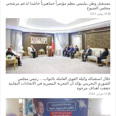
مستقبل وطن ببلبيس ينظم مؤتمراً جماهيرياً حاشدا لدعم مرشحي
مجلس الشيوخ
30 يوليو، 2025
خلال استقباله وكيلة القوي العاملة بالنواب… رئيس مجلس
الشورى البحريني يؤكد أن التجربة المصرية في الاتحادات النقابية
حققت أهداف مرجوة
15 فبراير، 2024