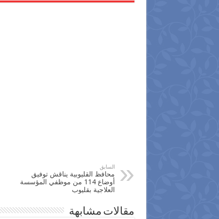
السابق
محافظ القليوبية يناقش توفيق
أوضاع 114 من موظفي المؤسسة
العلاجية بقليوب
مقالات مشابهة