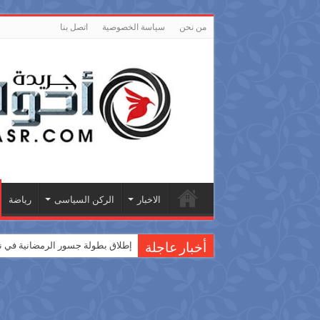
من نحن
سياسة الخصوصية
اتصل بنا
الاخبار
الركن السياسى
رياضة
إطلاق بطولة جسور الرمضانية في نسختها الثانية 2026 لكرة القدم كنموذج 
أخبار عاجلة