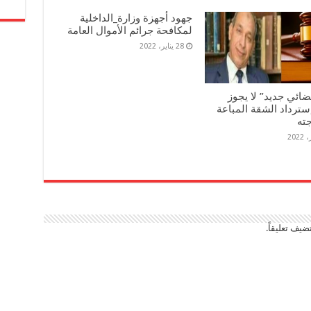
جهود أجهزة وزارة_الداخلية
لمكافحة جرائم الأموال العامة
28 يناير، 2022
ضائي جديد” لا يجوز
سترداد الشقة المباعة
جته
ضيف تعليقاً.