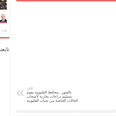
13 ديسمبر، 2020
تابعن
التالي
بالصور ..محافظ القليوبية يقوم
بتسليم دراجات بخارية لأصحاب
الحالات الخاصة من شباب القليوبية