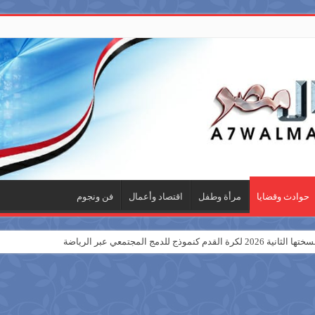
حوادث وقضايا
مرأة وطفل
اقتصاد وأعمال
فن ونجوم
للدمج المجتمعي عبر الرياضة