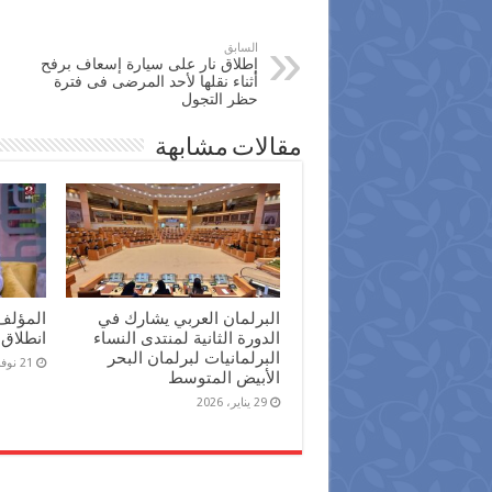
السابق
إطلاق نار على سيارة إسعاف برفح
أثناء نقلها لأحد المرضى فى فترة
حظر التجول
مقالات مشابهة
البرلمان العربي يشارك في
المؤلف
الدورة الثانية لمنتدى النساء
انطلاق 
البرلمانيات لبرلمان البحر
21 نوفمبر، 2025
الأبيض المتوسط
29 يناير، 2026