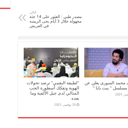
التالي
مصدر طبي : العثور على 14 جثة
مجهولة خلال 3 أيام بحى الريسه
في العريش
 محمد السورى يعلن عن
“لطيفة البقمي” ترصد تحولات
مسلسل ” بيت بابا “
الهوية وتفكك أسطورة الحب
المثالي لدى جيل الألفية وما
بعده
20 نوفمبر، 2025