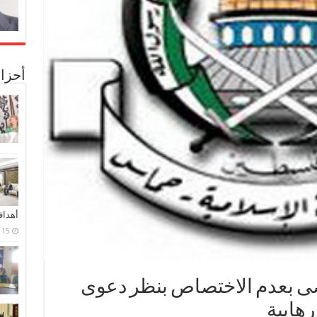
أحزا
أهدا
15 فبراير، 2024
ضى بعدم الاختصاص بنظر دعوى
هابية