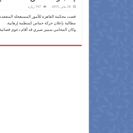
26 يناير، 2015
197 زيارة
قضت محكمة القاهرة للأمور المستعجلة المنعقدة 
مطالبة بإعلان حركة حماس كمنظمة إرهابية.
وكان المحامي سمير صبري قد أقام دعوى قضائية 