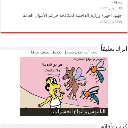
زوجته
30 يناير، 2022
جهود أجهزة وزارة_الداخلية لمكافحة جرائم الأموال العامة
28 يناير، 2022
اترك تعليقاً
يجب أنت تكون
مسجل الدخول
لتضيف تعليقاً.
صورة كاركاتيرية
صورة كاركاتيرية
الناموس و أنواع الحشرات
الموظفين بعد ارتفاع الأسعار
ارتفاع نسبة الطلاق في مصر
كتاب وأقلام