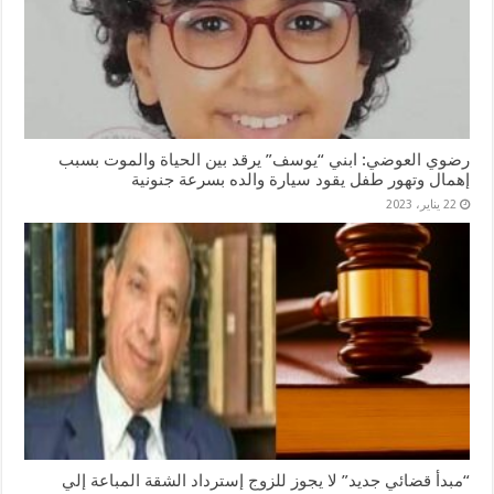
رضوي العوضي: ابني “يوسف” يرقد بين الحياة والموت بسبب
إهمال وتهور طفل يقود سيارة والده بسرعة جنونية
22 يناير، 2023
“مبدأ قضائي جديد” لا يجوز للزوج إسترداد الشقة المباعة إلي