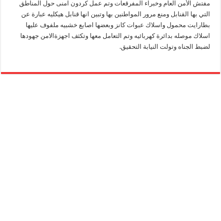
مفتش الأمن العام وخبراء المفرقعات وتم عمل كردون امنى حول المناطق
التي بها القنابل ومنع مرور المواطنين بها وتبين انها قنابل هيكليه عبارة عن
بطارايت محمول واسلاك عبوات كانز وبعضها اصابع خشبيه ملفوف عليها
اسلاك موصله بدائرة كهربائيه وتم التعامل معها وتكثف اجهزةالامن جهودها
لضبط الجناه وتولت النيابة التحقيق.