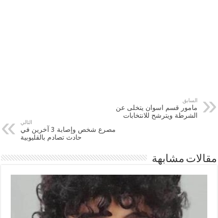
السابق
مامور قسم اسوان يتخلى عن
الشرطة ويترشح للانتخابات
التالي
مصرع شخص وإصابة 3 آخرين في
حادث تصادم بالقليوبية
مقالات مشابهة