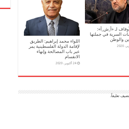
أوقاف لـ «أ_ش_أ»:
ات السرية في جملتها
ين والوطن
اللواء محمد إبراهيم: الطريق
لإقامة الدولة الفلسطينية يمر
عبر باب المصالحة وإنهاء
الانقسام
24 أكتوبر، 2020
ضيف تعليقاً.