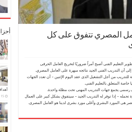
أحزا
امل المصري تتفوق على كل
ى
ير التعليم الفنى أصبح أمراً ضروريًا لتخريج العامل الحرفى
ى أن التدريب الفنى الجيد نتائجه مبهرة على العامل المصري.
لتدريب من أجل التشغيل الذى عقد اليوم الإثنين – أن تعدد الجهات
 خاصة المتعلق بالتعليم الفنى.
أهدا
يان رسمى يجمع جهات التدريب المهنى تحت مظلة واحدة.
تحمله – إذا توفر له التدريب الجيد – سيتفوق بشكل كبير على العمال
15 فبراير، 2024
مصر هى المورد البشري وأغلى مورد بشرى لدينا هو العامل المصرى.