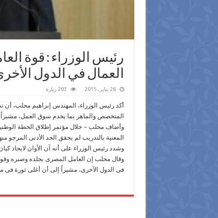
رئيس الوزراء : قوة الع
العمال في الدول الأخر
26 يناير، 2015
203 زيارة
أكد رئيس الوزراء، المهندس إبراهيم محلب، أن تطو
المتخصص والماهر بما يخدم سوق العمل، مشيراً إل
وأضاف محلب – خلال مؤتمر إطلاق الخطة الوطنية ل
المعنية بالتدريب لم يحقق الحد الأدنى المرجو منها
وشدد رئيس الوزراء على أنه آن الأوان لايجاد ك
وقال محلب إن العامل المصرى بجلده وصبره وقوة 
فى الدول الآخرى، مشيراً إلى أن أغلى ثورة فى 