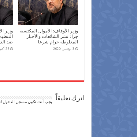
وزير الأوقاف: الأموال المكتسبة
وزير ال
جراء نشر الشائعات والأخبار
التنظيم
المغلوطة حرام شرعا
ضد الد
3 نوفمبر، 2020
25 أكتوبر، 2020
اترك تعليقاً
يجب أنت تكون
مسجل الدخول
لت