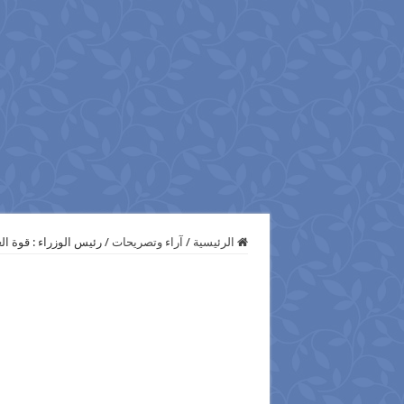
الرئيسية
/
آراء وتصريحات
/
رئيس الوزراء : قوة ا