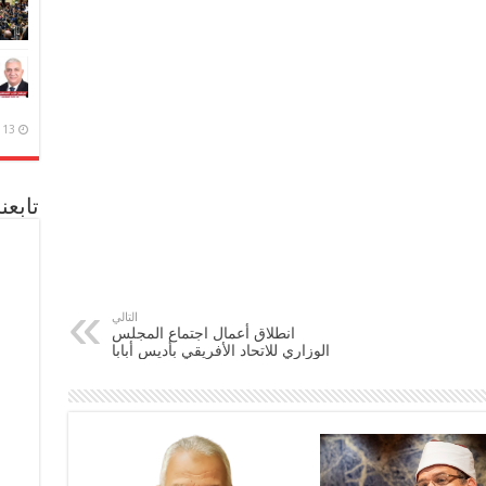
13 ديسمبر، 2020
تابعن
التالي
انطلاق أعمال اجتماع المجلس
الوزاري للاتحاد الأفريقي بأديس أبابا