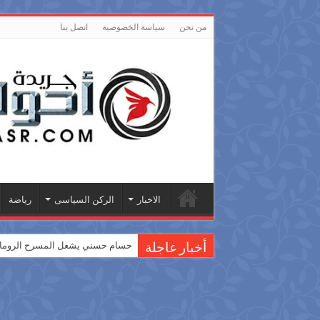
من نحن
سياسة الخصوصية
اتصل بنا
الاخبار
الركن السياسى
رياضة
حسام حسني يشعل المسرح الروماني
أخبار عاجلة