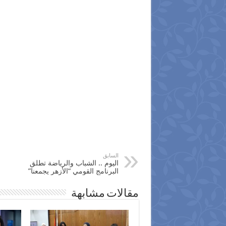
السابق
اليوم .. الشباب والرياضة تطلق
البرنامج القومي “الأزهر يجمعنا”
مقالات مشابهة