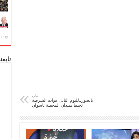
13 ديسمبر، 2020
تابعن
التالي
بالصور..لليوم الثانى قوات الشرطة
تحيط بميدان المحطة باسوان