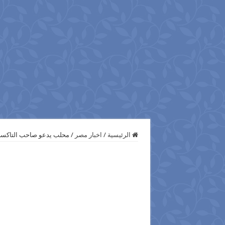
الرئيسية
/
اخبار مصر
/
محلب يدعو صاحب التاكسي 