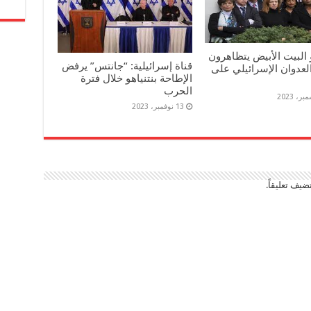
البيت الأبيض يتظاهرون
قناة إسرائيلية: “جانتس” يرفض
عدوان الإسرائيلي على
الإطاحة بنتنياهو خلال فترة
الحرب
13 نوفمبر، 2023
ضيف تعليقاً.