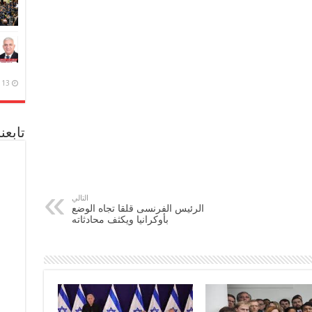
13 ديسمبر، 2020
تابعن
التالي
الرئيس الفرنسى قلقا تجاه الوضع
بأوكرانيا ويكثف محادثاته