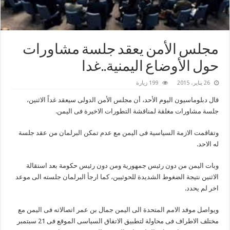
مجلس الأمن يعقد جلسة مشاورات
حول الأوضاع اليمنية..غدا
26 يناير، 2015
199 زيارة
قال دبلوماسيون اليوم الأحد، أن مجلس الأمن الدولى سيعقد غداً الاثنين،
جلسة مشاورات مغلقة لمناقشة التطورات الاخيرة فى اليمن.
وتفاقمت الازمة السياسية فى اليمن مع عدم تمكن البرلمان من عقد جلسة
له الاحد.
وبات اليمن من دون رئيس جمهورية ومن دون رئيس حكومة بعد استقالة
الاثنين نتيجة الضغوط الشديدة للحوثيين، كما ارجأ البرلمان جلسته الى موعد
اخر لم يحدد.
ويواصل موفد الامم المتحدة الى اليمن جمال بن عمر اتصالاته فى اليمن مع
مختلف الاطراف فى محاولة لتطبيق الاتفاق السياسى الموقع فى 21 سبتمبر