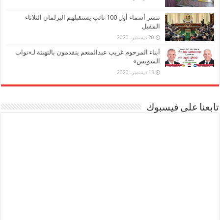
ننشر أسماء أول 100 نائب يستقبلهم البرلمان الثلاثاء
المقبل
20 ديسمبر، 2020
أبناء المرحوم غريب عبدالمنعم يتقدمون بالتهنئة لـ«نواب
السويس»
13 ديسمبر، 2020
تابعنا على فيسبوك