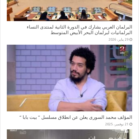
البرلمان العربي يشارك في الدورة الثانية لمنتدى النساء
البرلمانيات لبرلمان البحر الأبيض المتوسط
29 يناير، 2026
المؤلف محمد السورى يعلن عن انطلاق مسلسل ” بيت بابا “
21 نوفمبر، 2025