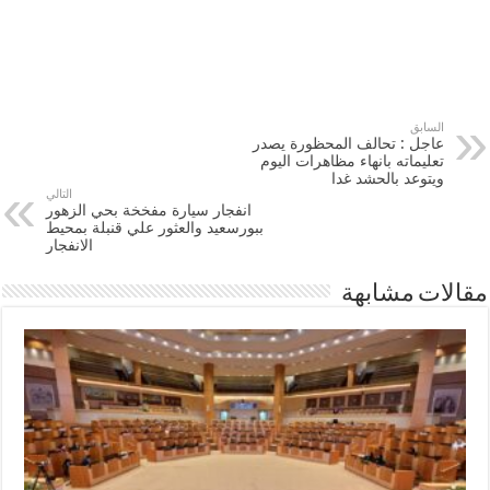
السابق
عاجل : تحالف المحظورة يصدر
تعليماته بانهاء مظاهرات اليوم
ويتوعد بالحشد غدا
التالي
انفجار سيارة مفخخة بحي الزهور
ببورسعيد والعثور علي قنبلة بمحيط
الانفجار
مقالات مشابهة