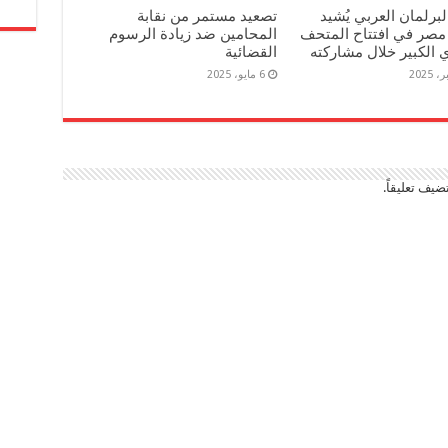
برلمان العربي يُشيد
تصعيد مستمر من نقابة
مصر في افتتاح المتحف
المحامين ضد زيادة الرسوم
الكبير خلال مشاركته
القضائية
6 مايو، 2025
ضيف تعليقاً.