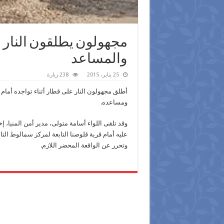
مجهولون يطلقون النار ع
والمساعد
25 يناير، 2015
238 زيارة
أطلق مجهولون النار على قطار أثناء تواجده أم
ومساعده.
وقد تلقى اللواء أسامة متولى، مدير أمن المنيا، إ
عليه أمام قرية قلوصنا التابعة لمركز سمالوط ال
وتحرر عن الواقعة المحضر اللازم.