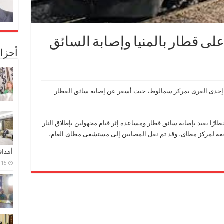
لى قطار بالمنيا وإصابة السائق
أحزا
ام إحدى القرى بمركز سمالوط، حيث أسفر عن إصابة سائق القطار
خطارًا يفيد بإصابة سائق قطار ومساعدة إثر قيام مجهولين بإطلاق النار
تابعة لمركز مطاى، وقد تم نقل المصابين إلى مستشفى مطاى العام،
أهدا
15 فبراير، 2024