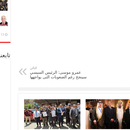
13 ديسمبر، 2020
تابعن
التالي
عمرو موسى: الرئيس السيسي
سينجح رغم الصعوبات التى يواجهها