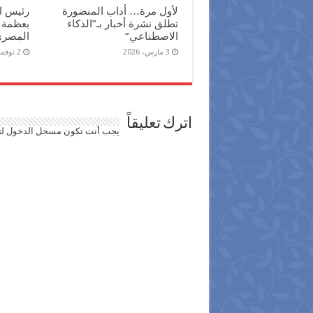
لأول مرة… أداب المنضورة
رئيس ال
تطلق نشرة أخبار بـ”الذكاء
بعظمة 
الاصطناعي”
المصري 
3 مارس، 2026
2 نوفمبر، 2025
اترك تعليقاً
يجب أنت تكون
مسجل الدخول
لت