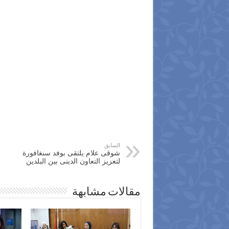
السابق
شوقى علام يلتقى بوفد سنغافورة
لتعزيز التعاون الدينى بين البلدين
مقالات مشابهة