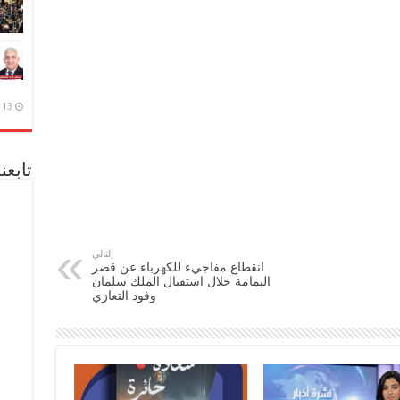
13 ديسمبر، 2020
تابعن
التالي
انقطاع مفاجيء للكهرباء عن قصر
اليمامة خلال استقبال الملك سلمان
وفود التعازي