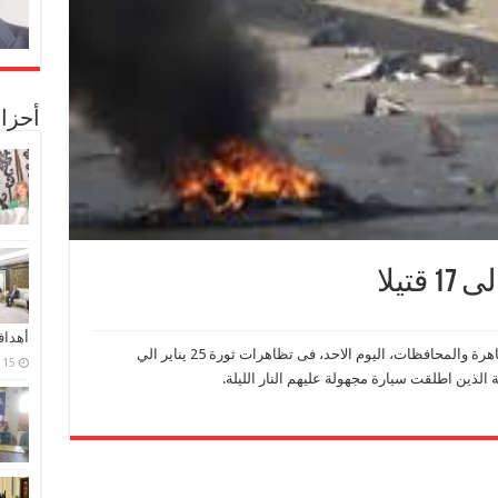
أحزا
تيلا
أهدا
أكدت مصادر طبية، أنه وصل عدد قتلي أحداث القاهرة والمحافظات، اليوم الاحد، فى تظاهرات ثورة 25 يناير الي
15 فبراير، 2024