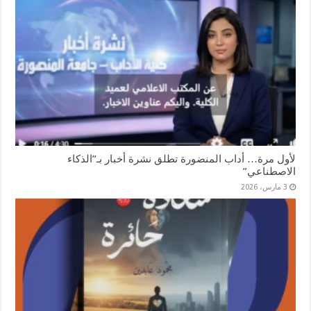
لأول مرة… أداب المنضورة تطلق نشرة أخبار بـ”الذكاء
الاصطناعي”
3 مارس، 2026