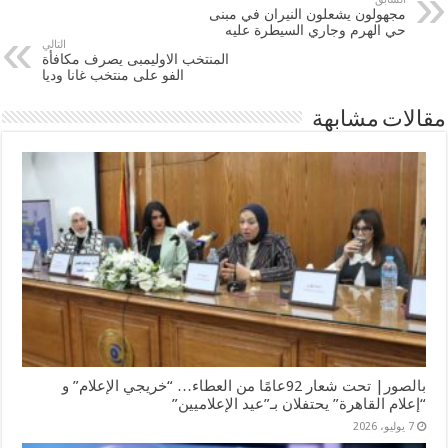
مجهولون يشعلون النيران في مبنى
حي الهرم وجاري السيطرة عليه
التالي
المنتخب الاوليمبى يصرف مكافأة
الفو على منتخب غانا وديا
مقالات مشابهة
بالصور| تحت شعار 92عامًا من العطاء… “خريجي الإعلام” و
“إعلام القاهرة” يحتفلان بـ”عيد الإعلاميين”
7 يوليو، 2026