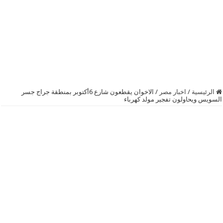
الرئيسية
/
اخبار مصر
/
الاخوان يقطعون شارع 6أكتوبر بمنطقة جراج جسر
السويس ويحاولون تفجير مولد كهرباء