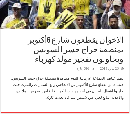
الاخوان يقطعون شارع 6أكتوبر
بمنطقة جراج جسر السويس
ويحاولون تفجير مولد كهرباء
25 يناير، 2015
396 زيارة
نظم عناصر الجماعة الارهابية اليوم مظاهرة يمنطقة جراج جسر السويس،
حيث قاموا بقطع شارع 6أكتوبر من الاتجاهين ومع السيارات والمارة. حيث
حاولوا اشعال النيران في أحد مولدات الكهرباء الخاص بمعرض الملابس
والاغذية التابع لحي عين شمس مما كاد يحدث كارثة.