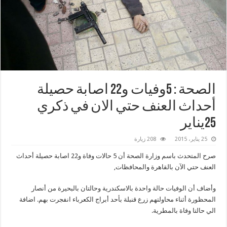
الصحة : 5وفيات و22 اصابة حصيلة
أحداث العنف حتي الان في ذكري
25يناير
25 يناير، 2015
208 زيارة
صرح المتحدث باسم وزارة الصحة أن 5 حالات وفاة و22 اصابة حصيلة أحداث
العنف حتي الآن بالقاهرة والمحافظات,
وأضاف أن الوفيات حالة واحدة بالاسكندرية وحالتان بالبحيرة من أنصار
المحظورة أثناء محاولتهم زرع قنبلة بأحد أبراج الكعرباء انفجرت بهم. اضافة
الي حالتا وفاة بالمطرية.