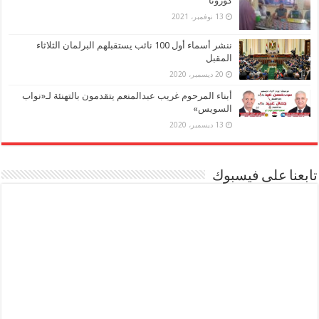
كورونا
13 نوفمبر، 2021
ننشر أسماء أول 100 نائب يستقبلهم البرلمان الثلاثاء
المقبل
20 ديسمبر، 2020
أبناء المرحوم غريب عبدالمنعم يتقدمون بالتهنئة لـ«نواب
السويس»
13 ديسمبر، 2020
تابعنا على فيسبوك