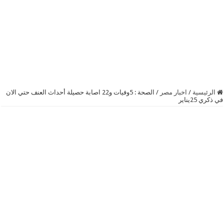
الرئيسية
/
اخبار مصر
/
الصحة : 5وفيات و22 اصابة حصيلة أحداث العنف حتي الان
في ذكري 25يناير