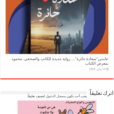
عابدين”سعادة حائرة”… رواية جديدة للكاتب والصحفي. محمود
بمعرض الكتاب
12 يناير، 2026
اترك تعليقاً
يجب أنت تكون
مسجل الدخول
لتضيف تعليقاً.