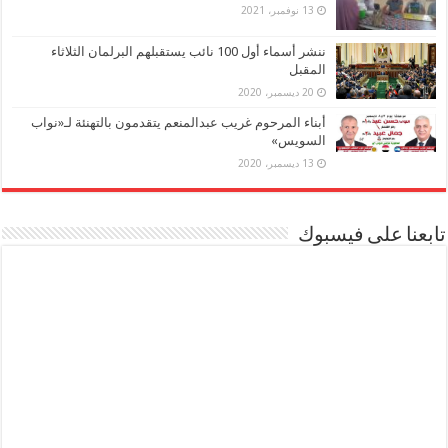
13 نوفمبر، 2021
ننشر أسماء أول 100 نائب يستقبلهم البرلمان الثلاثاء
المقبل
20 ديسمبر، 2020
أبناء المرحوم غريب عبدالمنعم يتقدمون بالتهنئة لـ«نواب
السويس»
13 ديسمبر، 2020
تابعنا على فيسبوك