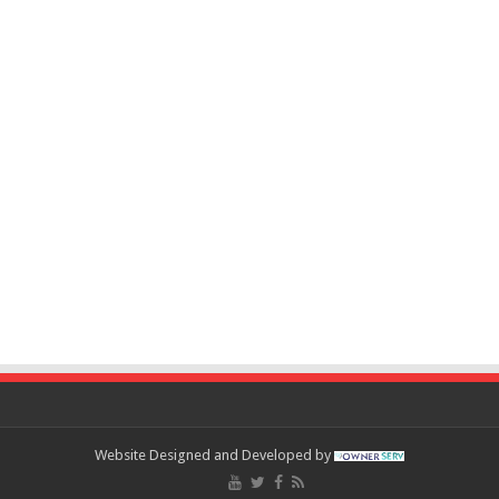
Website Designed and Developed by