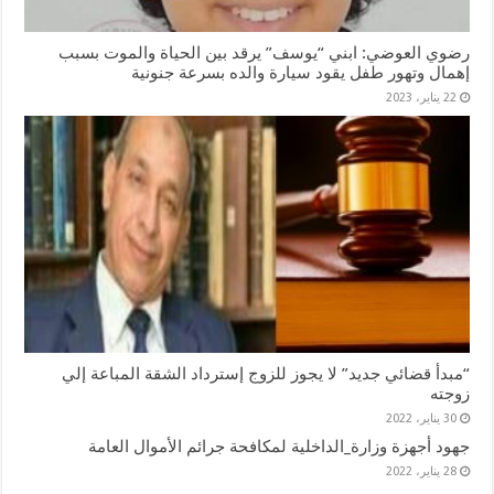
رضوي العوضي: ابني “يوسف” يرقد بين الحياة والموت بسبب
إهمال وتهور طفل يقود سيارة والده بسرعة جنونية
22 يناير، 2023
“مبدأ قضائي جديد” لا يجوز للزوج إسترداد الشقة المباعة إلي
زوجته
30 يناير، 2022
جهود أجهزة وزارة_الداخلية لمكافحة جرائم الأموال العامة
28 يناير، 2022