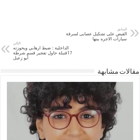
السابق
القبض على تشكيل عصابى لسرقة
سيارات الاجره ببنها
التالي
الداخلية : ضبط ارهابي ويحوزته
17قنبلة حاول تفجير قسم شرطة
أبو زعبل
مقالات مشابهة