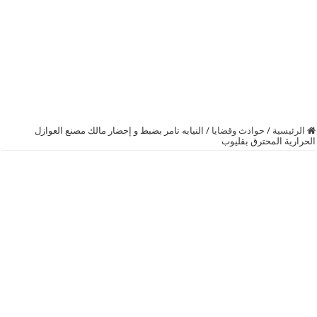
الرئيسية
/
حوادث وقضايا
/
النيابه تامر بضبط و إحضار مالك مصنع العوازل
الحرارية المحترق بقليوب