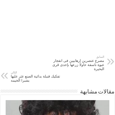
السابق
مصرع عنصرين إرهابيين فى انفجار
عبوة ناسفة حاولا زرعها بإحدى قرى
البحيرة
التالي
تفكيك قنبلة بدائية الصنع عثر عليها
بشبرا الخيمه
مقالات مشابهة