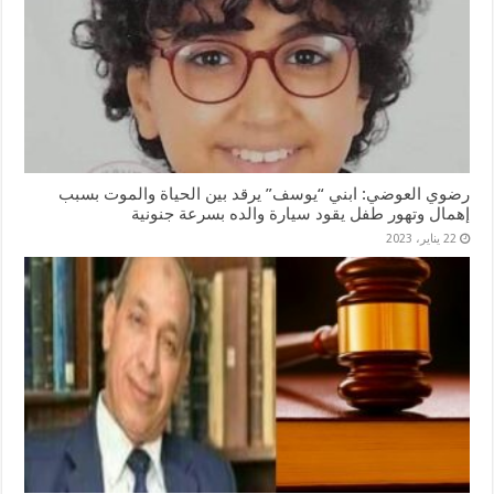
رضوي العوضي: ابني “يوسف” يرقد بين الحياة والموت بسبب
إهمال وتهور طفل يقود سيارة والده بسرعة جنونية
22 يناير، 2023