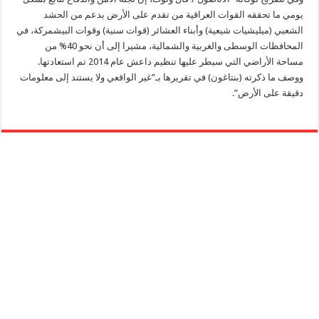
يومي ما تحققه القوات العراقية من تقدم على الأرض بدعم من الحشد
الشعبي (ميليشيات شيعية) وأبناء العشائر (قوات سنية) وقوات البيشمركة، في
المحافظات الوسطى والغربية والشمالية، مشيرا إلى أن نحو 40% من
مساحة الأراضي التي سيطر عليها تنظيم داعش عام 2014 تم استعادتها.
ووصف ما ذكرته (بنتاغون) في تقريرها بـ”غير الواقعي ولا يستند إلى معلومات
دقيقة على الأرض”.