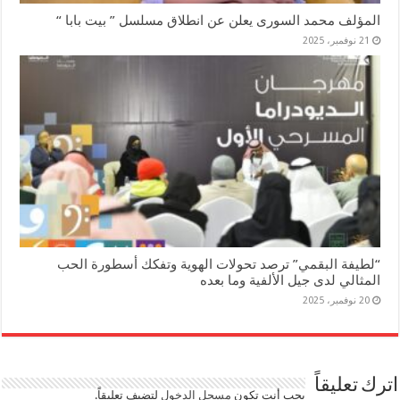
المؤلف محمد السورى يعلن عن انطلاق مسلسل ” بيت بابا “
21 نوفمبر، 2025
“لطيفة البقمي” ترصد تحولات الهوية وتفكك أسطورة الحب
المثالي لدى جيل الألفية وما بعده
20 نوفمبر، 2025
اترك تعليقاً
يجب أنت تكون
مسجل الدخول
لتضيف تعليقاً.