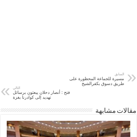
السابق
مسيرة للجماعة المحظورة على
طريق دسوق بكفرالشيخ
التالي
‏فتح‬ : أنصار ‏دحلان‬ يبعثون برسائل
تهديد إلى كوادرنا بغزة
مقالات مشابهة