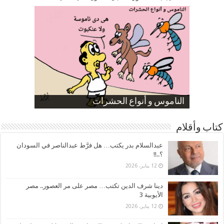
صورة كاركاتيرية
صورة كاركاتيرية
الناموس و أنواع الحشرات
الموظفين بعد ارتفاع الأسعار
ارتفاع نسبة الطلاق في مصر
كتاب وأقلام
عبدالسلام بدر يكتب… هل فرَّط عبدالناصر في السودان
؟..!!
12 يناير، 2026
دينا شرف الدين تكتب… مصر على مر العصور.. مصر
الأيوبية 3
12 يناير، 2026