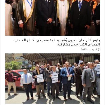
رئيس البرلمان العربي يُشيد بعظمة مصر في افتتاح المتحف
المصري الكبير خلال مشاركته
2 نوفمبر، 2025