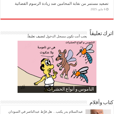
تصعيد مستمر من نقابة المحامين ضد زيادة الرسوم القضائية
6 مايو، 2025
اترك تعليقاً
يجب أنت تكون
مسجل الدخول
لتضيف تعليقاً.
صورة كاركاتيرية
صورة كاركاتيرية
الناموس و أنواع الحشرات
الموظفين بعد ارتفاع الأسعار
ارتفاع نسبة الطلاق في مصر
كتاب وأقلام
عبدالسلام بدر يكتب… هل فرَّط عبدالناصر في السودان