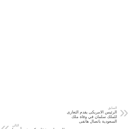
السابق
الرئيس الامريكى يقدم التعازى
للملك سلمان في وفاة ملك
السعودية باتصال هاتفى
التالي