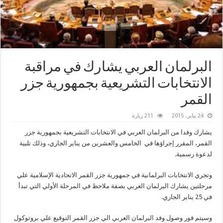
البرلمان العربي يشارك في مراقبة
الانتخابات التشريعية بجمهورية جزر
القمر
24 يناير، 2015
211 زيارة
يشارك وفدا من البرلمان العربي في الانتخابات التشريعية بجمهورية جزر
القمر، المقرر إجراؤها في الخامس والعشرين من يناير الجاري، وذلك تلبية
لدعوة رسمية.
وتجري الانتخابات البرلمانية في جمهورية جزر القمر الاتحادية الإسلامية علي
مرحلتين يشارك البرلمان العربي بصفة ملاحظ في المرحلة الأولي التي تبدأ
في 25 يناير الجاري.
وسيتم فور وصول وفد البرلمان العربي الي جزر القمر التوقيع علي بروتوكول