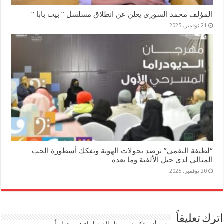
المؤلف محمد السورى يعلن عن انطلاق مسلسل ” بيت بابا “
21 نوفمبر، 2025
“لطيفة البقمي” ترصد تحولات الهوية وتفكك أسطورة الحب
المثالي لدى جيل الألفية وما بعده
20 نوفمبر، 2025
اترك تعليقاً