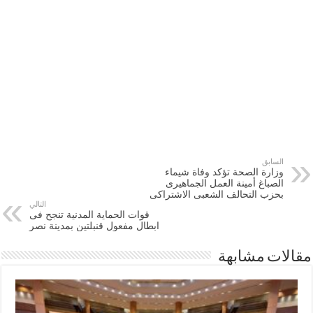
السابق
وزارة الصحة تؤكد وفاة شيماء
الصباغ أمينة العمل الجماهيرى
بحزب التحالف الشعبى الاشتراكى
التالي
قوات الحماية المدنية تنجح فى
ابطال مفعول قنبلتين بمدينة نصر
مقالات مشابهة