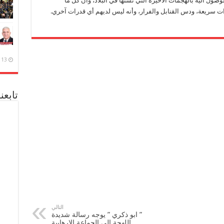
ل اليه بالهجمات الأخيرة التي تشنها في البلاد، وأن كل ما
 سريعة، ودس القنابل والفرار، وأنه ليس لديهم أي قدرات آخري.
13 ديسمبر، 2020
تابعن
التالي
” ابو ذكري ” يوجه رسالة شديدة
اللهجة إلي الجماعة الارهابية