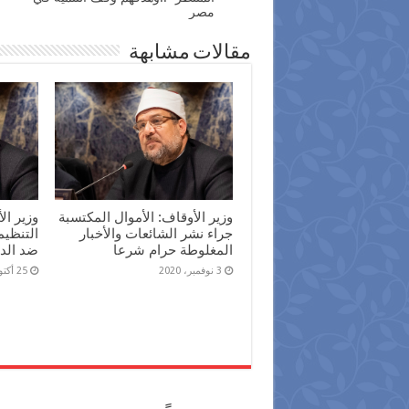
مصر
مقالات مشابهة
وزير الأوقاف: الأموال المكتسبة
وزير ال
جراء نشر الشائعات والأخبار
التنظيم
المغلوطة حرام شرعا
ضد الد
3 نوفمبر، 2020
25 أكتوبر، 2020