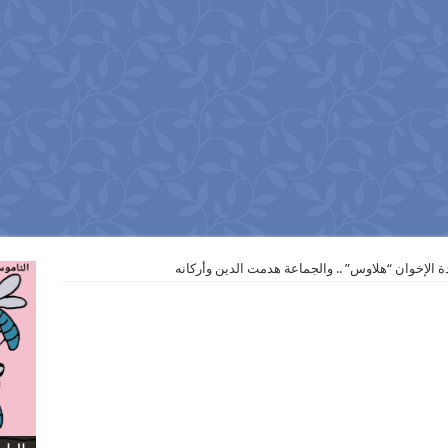
 الإخوان “هلاوس” .. والجماعة هدمت الدين وأركانه