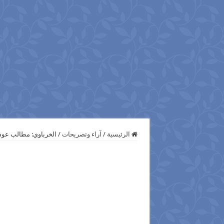
الرئيسية
/
آراء وتصريحات
/
الخرباوي: مطالب عودة