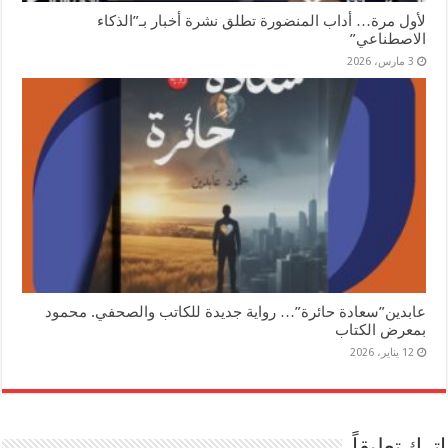
لأول مرة… أداب المنضورة تطلق نشرة أخبار بـ”الذكاء
الاصطناعي”
3 مارس، 2026
عابدين”سعادة حائرة”… رواية جديدة للكاتب والصحفي. محمود
بمعرض الكتاب
12 يناير، 2026