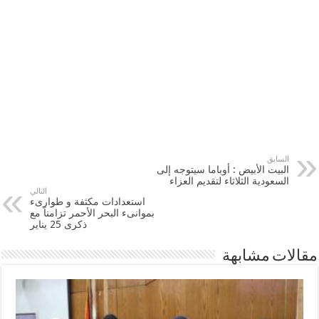
السابق
البيت الأبيض : أوباما سيتوجه إلى
السعودية الثلاثاء لتقديم العزاء
التالي
استعدادات مكثفة و طوارىء
بموانىء البحر الأحمر تزامناً مع
ذكرى 25 يناير
مقالات مشابهة