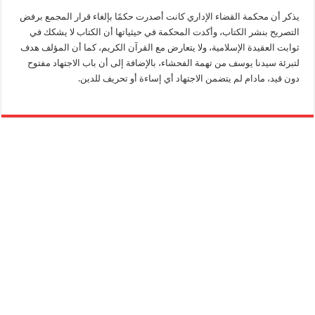
يذكر أن محكمة القضاء الإداري كانت أصدرت حكمًا بإلغاء قرار المجمع برفض
التصريح بنشر الكتاب، وأكدت المحكمة في حيثياتها أن الكتاب لا يشكك في
ثوابت العقيدة الإسلامية، ولا يتعارض مع القرآن الكريم، كما أن المؤلف هدف
لتبرئة سيدنا يوسف من تهمة الفحشاء، بالإضافة إلى أن باب الاجتهاد مفتوح
دون قيد، مادام لم يتضمن الاجتهاد أي إساءة أو تحريف للدين.