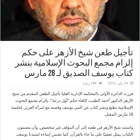
تأجيل طعن شيخ الأزهر على حكم
إلزام مجمع البحوث الإسلامية بنشر
كتاب يوسف الصديق لـ 28 مارس
24 يناير، 2015
194 زيارة
قررت الدائرة الأولى بالمحكمة الإدارية العليا تأجيل الطعن المقدم من شيخ
الأزهر الدكتور أحمد الطيب، لإلغاء حكم “أول درجة”، بإلزام مجمع البحوث
الإسلامية بطبع ونشر كتاب عن النبي يوسف وقصته مع امرأة العزيز، لجلسة
28 مارس المقبل.
واستند شيخ الأزهر في طعنه إلى أن المؤلف غير متخصص، وأن مضمون
الكتاب يمثل تعقيبًا على ما جاء بالقرآن، كما تضمن إساءة لسيدنا يوسف.