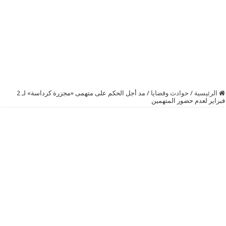
الرئيسية
/
حوادث وقضايا
/
مد أجل الحكم على متهمى «مجزرة كرداسة» لـ 2
فبراير لعدم حضور المتهمين