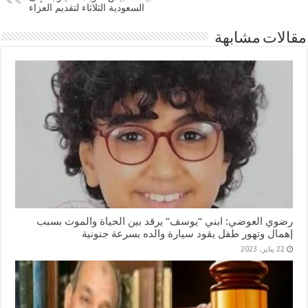
السعودية الثلاثاء لتقديم العزاء
مقالات مشابهة
رضوي العوضي: ابني “يوسف” يرقد بين الحياة والموت بسبب
إهمال وتهور طفل يقود سيارة والده بسرعة جنونية
22 يناير، 2023