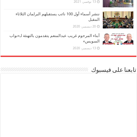
13 نوفمبر، 2021
ننشر أسماء أول 100 نائب يستقبلهم البرلمان الثلاثاء
المقبل
20 ديسمبر، 2020
أبناء المرحوم غريب عبدالمنعم يتقدمون بالتهنئة لـ«نواب
السويس»
13 ديسمبر، 2020
تابعنا على فيسبوك