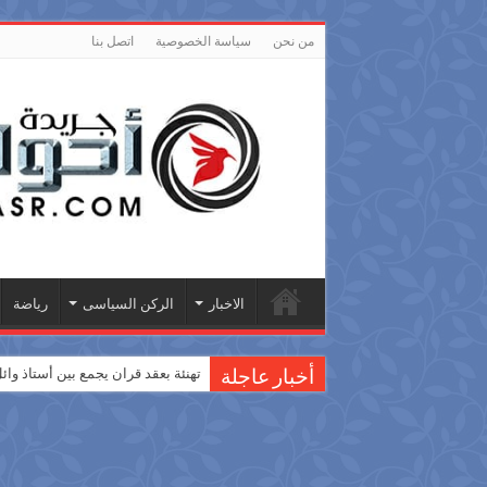
من نحن
سياسة الخصوصية
اتصل بنا
الاخبار
الركن السياسى
رياضة
تهنئة بعقد قران يجمع بين أستاذ وا
أخبار عاجلة