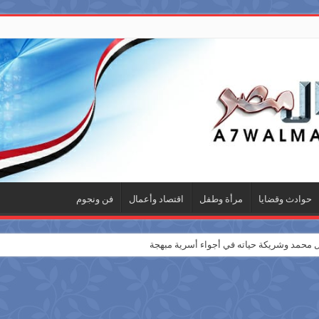
حوادث وقضايا
مرأة وطفل
اقتصاد وأعمال
فن ونجوم
ئل محمد وشريكة حياته في أجواء أسرية مبهجة