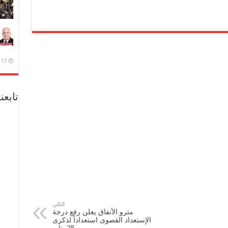
13 ديسمبر، 2020
تابعن
التالي
مترو الأنفاق يعلن رفع درجة
الإستعداد القصوى استعداداً لذكرى
25 يناير