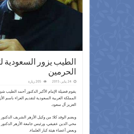
الطيب يزور السعودية لت
الحرمين
24 يناير، 2015
205 زيارة
يقوم فضيلة الإمام الأكبر الدكتور أحمد الطيب شي
المملكة العربية السعودية لتقديم العزاء باسم ال
العزيز آل سعود.
ويضم الوفد كلا: من وكيل الأزهر الشريف الدكتور 
محي الدين عفيفي، ورئيس جامعة الأزهر الدكتور ع
وبعض أعضاء هيئة كبار العلماء.