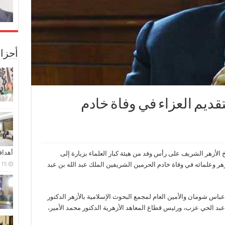
أحزا
قديم العزاء في وفاة خادم
أهدا
خ الأزهر الشريف على رأس وفد من هيئة كبار العلماء بزيارة إلى
15 فبراير، 2024
أزهر وعلمائه في وفاة خادم الحرمين الشريفين الملك عبد الله بن عبد
عباس شومان والأمين العام لمجمع البحوث الإسلامية بالأزهر الدكتور
بد الحي عزب، ورئيس قطاع المعاهد الأزهرية الدكتور محمد الأمير،