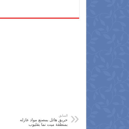
السابق
حريق هائل بمصنع مواد عازله
بمنطقة ميت نما بقليوب