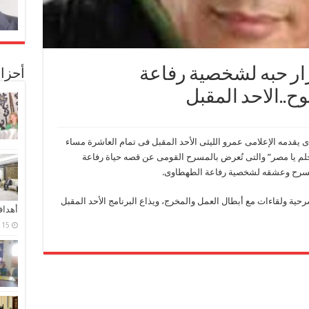
ر حبه لشخصية رفاعة
أحزا
..الاحد المقبل
ى يقدمه الإعلامى عمرو الليثى الأحد المقبل فى تمام العاشرة مساء
لم يا مصر” والتى تُعرض بالمسرح القومى عن قصه حياة رفاعة
مسرح وعشقه لشخصية رفاعة الطهطاوى.
حية ولقاءات مع أبطال العمل والمخرج، ويذاع البرنامج الأحد المقبل
أهدا
15 فبراير، 2024