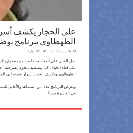
على الحجار يكشف أسرا
الطهطاوى ببرنامج بوضوح
24 يناير، 2015
281 زيارة
يحل الفنان على الحجار ضيفا ببرنامج بوضوع والذ
على قناة الحياة ، كما يتسضيف نجوم مسرحية “بح
الطهطاوى، ويكشف الحجار أسرار عودته إلى ال
ويعرض البرنامج عددا من المشاهد والأغانى للمسر
فى العاشرة مساءً.