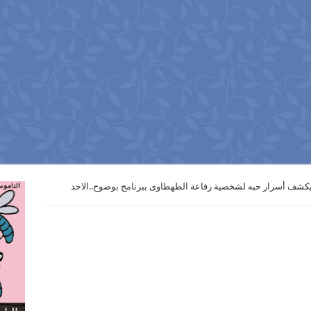
يكشف أسرار حبه لشخصية رفاعة الطهطاوى ببرنامج بوضوح..الاحد