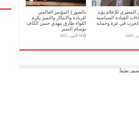
 المصري للإعلام يؤيد
بالصور| المؤتمر العالمي
ءات القيادة السياسية
للريادة والابتكار والتميز يكرم
لحرب في غزة وحماية
اللواء طارق مهدي حسن الكاف
بوسام التميز
18 أكتوبر، 2023
ضيف تعليقاً.