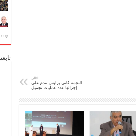
13 ديسمبر، 2020
تابعن
التالي
النجمة كاتى برايس تندم على
إجرائها عدة عمليات تجميل