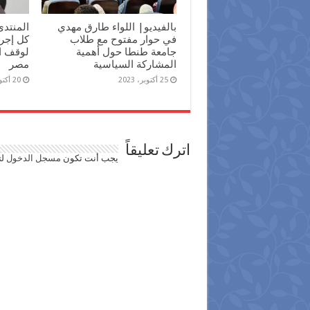
بالفيديو| اللواء طارق مهدي
المنتدى
في حوار مفتوح مع طلاب
كل إجرا
جامعة طنطا حول أهمية
لوقف ا
المشاركة السياسية
مصر
25 أكتوبر، 2023
20 أكتوبر، 2023
اترك تعليقاً
يجب أنت تكون
مسجل الدخول
لت