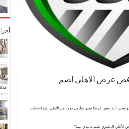
أحزا
فض عرض الاهلى لضم
أهدا
15 فبراير، 2024
ونسي ، أنه رفض عرضًا يقدر بمليون دولار من الأهلي لشراء لاعب
ض الأهلي المصري لضم مابيدي ليما”.