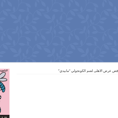
ض عرض الاهلى لضم الكونجولي “مابيدي”