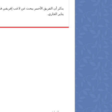
يذكر أن الفريق الأحمر يبحث عن لاعب إفريقي في
يناير الجاري.
السابق