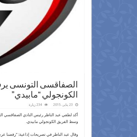
الصفاقسى التونسى ير
الكونجولي “مابيدي”
23 يناير، 2015
234 زيارة
أكد لطفي عبد الناظر رئيس النادي الصفاقسي الت
وسط الفريق الكونجولي مابيدي.
وقال عبد الناظر في تصريحات إذاعية: “رفضنا عر