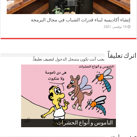
إنشاء أكاديمية لبناء قدرات الشباب في مجال البرمجة
10 نوفمبر، 2021
اترك تعليقاً
يجب أنت تكون
مسجل الدخول
لتضيف تعليقاً.
صورة كاركاتيرية
صورة كاركاتيرية
الناموس و أنواع الحشرات
الموظفين بعد ارتفاع الأسعار
ارتفاع نسبة الطلاق في مصر