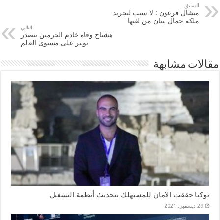
السابق
ميشال فرعون : لا سبب لتجريد
ملكة جمال ‫‏لبنان‬ من لقبها
التالي
هشتاج وفاة خادم الحرمين يتصدر
تويتر على مستوى العالم
مقالات مشابهة
نوكيا حققت الأمان للمستهلك بتحديث أنظمة التشغيل
29 ديسمبر، 2021