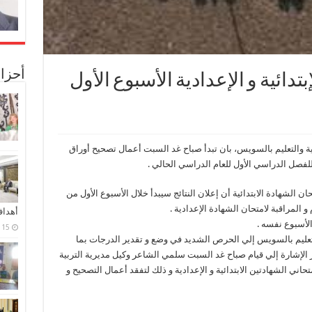
أحزا
تدائية و الإعدادية الأسبوع الأول
ة والتعليم بالسويس، بان تبدأ صباح غد السبت أعمال تصحيح أوراق
 للفصل الدراسي الأول للعام الدراسي الحالي .
ن الشهادة الابتدائية أن إعلان النتائج سيبدأ خلال الأسبوع الأول من
 المراقبة لامتحان الشهادة الإعدادية .
أهدا
الأسبوع نفسه .
15 فبراير، 2024
 التعليم بالسويس إلي الحرص الشديد في وضع و تقدير الدرجات بما
الإشارة إلي قيام صباح غد السبت سلمي الشاعر وكيل مديرية التربية
تحاني الشهادتين الابتدائية و الإعدادية و ذلك لتفقد أعمال التصحيح و