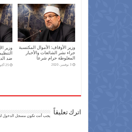
وزير الأوقاف: الأموال المكتسبة
وزير ال
جراء نشر الشائعات والأخبار
التنظيم
المغلوطة حرام شرعا
ضد الد
3 نوفمبر، 2020
25 أكتوبر، 2020
اترك تعليقاً
يجب أنت تكون
مسجل الدخول
لت