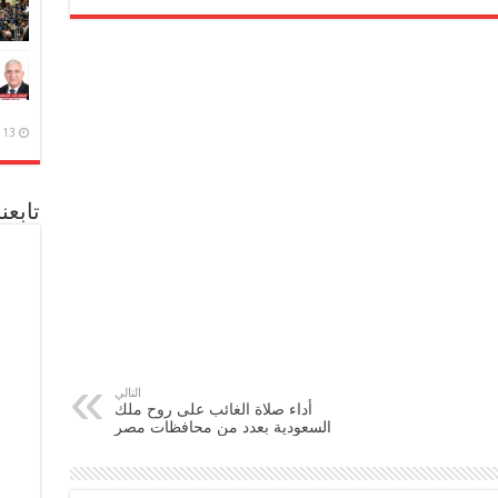
13 ديسمبر، 2020
تابعن
التالي
أداء صلاة الغائب على روح ملك
السعودية بعدد من محافظات مصر