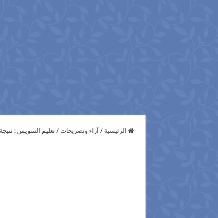
الرئيسية
/
آراء وتصريحات
/
تعليم السويس : نتيجة ا