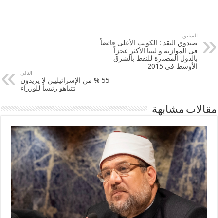
السابق
صندوق النقد : ‫‏الكويت‬ الأعلى فائضاً
فى الموازنة و ‫‏ليبيا‬ الأكثر عجزاً
بالدول المصدرة للنفط بالشرق
الأوسط فى 2015
التالي
55 % من الإسرائيليين لا يريدون
نتنياهو رئيساً للوزراء
مقالات مشابهة