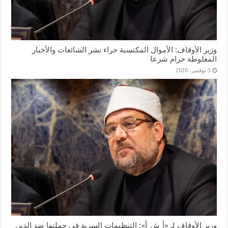
وزير الأوقاف: الأموال المكتسبة جراء نشر الشائعات والأخبار
المغلوطة حرام شرعا
3 نوفمبر، 2020
وزير الأوقاف لـ «أ_ش_أ»: التنظيمات السرية في جملتها ضد الدين