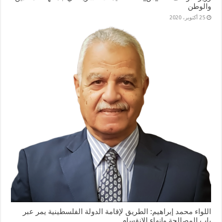
والوطن
25 أكتوبر، 2020
اللواء محمد إبراهيم: الطريق لإقامة الدولة الفلسطينية يمر عبر
باب المصالحة وإنهاء الانقسام