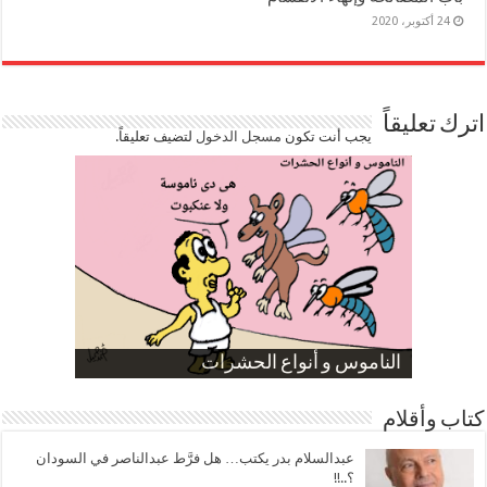
24 أكتوبر، 2020
اترك تعليقاً
يجب أنت تكون
مسجل الدخول
لتضيف تعليقاً.
صورة كاركاتيرية
صورة كاركاتيرية
الناموس و أنواع الحشرات
الموظفين بعد ارتفاع الأسعار
ارتفاع نسبة الطلاق في مصر
كتاب وأقلام
عبدالسلام بدر يكتب… هل فرَّط عبدالناصر في السودان
؟..!!