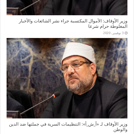
وزير الأوقاف: الأموال المكتسبة جراء نشر الشائعات والأخبار
المغلوطة حرام شرعا
3 نوفمبر، 2020
وزير الأوقاف لـ «أ_ش_أ»: التنظيمات السرية في جملتها ضد الدين
والوطن