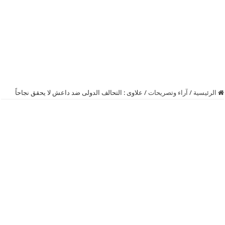
الرئيسية
/
آراء وتصريحات
/
علاوى : التحالف الدولى ضد ‫‏داعش‬ لا يحقق نجاحاً