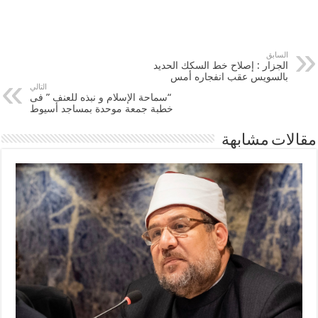
السابق
الجزار : إصلاح خط السكك الحديد
بالسويس عقب انفجاره أمس
التالي
“سماحة الإسلام و نبذه للعنف ” فى
خطبة جمعة موحدة بمساجد أسيوط
مقالات مشابهة