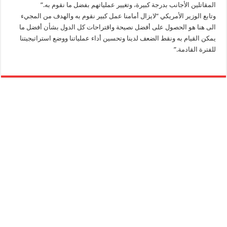
المقاتلين الأجانب بدرجة كبيرة، وتغيير عملياتهم بفضل ما نقوم به.”
وتابع الوزير الأمريكي “لايزال أمامنا عمل كبير نقوم به والهدف من المجيء
الى هنا هو الحصول على أفضل نصيحة واقتراحات كل الدول بشأن أفضل ما
يمكن القيام به ونقط الضعف لدينا وتحسين أداء عملياتنا ووضع استراتيجيتنا
للفترة القادمة.”