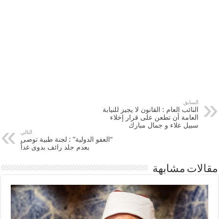
السابق
النائب العام : القانون لا يجيز للنيابة
العامة أن تطعن على قرار إخلاء
سبيل علاء و جمال مبارك
التالي
“العفو الدولية” : لجنة طبية توصى
بعدم جلد رائف بدوى غداً
مقالات مشابهة