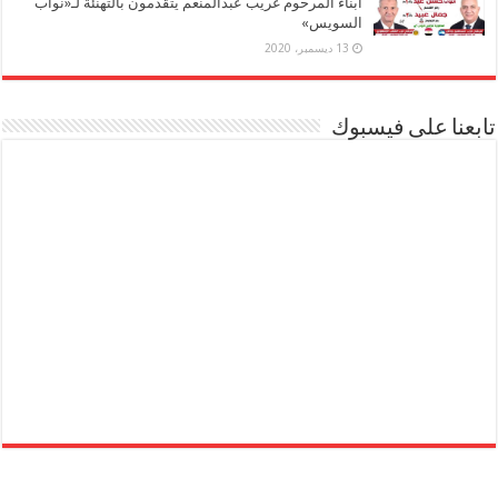
أبناء المرحوم غريب عبدالمنعم يتقدمون بالتهنئة لـ«نواب
السويس»
13 ديسمبر، 2020
تابعنا على فيسبوك