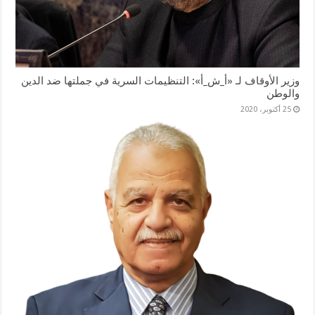
وزير الأوقاف لـ «أ_ش_أ»: التنظيمات السرية في جملتها ضد الدين
والوطن
25 أكتوبر، 2020