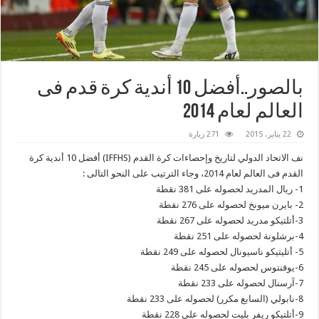
بالصور..أفضل 10 أندية كرة قدم فى
العالم لعام 2014
22 يناير، 2015
271 زيارة
نف الاتحاد الدولي لتاريخ وإحصاءات كرة القدم (IFFHS) أفضل 10 أندية كرة
القدم فى العالم لعام 2014، وجاء الترتيب على النحو التالى :
1- ريال المدريد لحصوله على 381 نقطة
2- بايرن ميونخ لحصوله على 276 نقطة
3-أتلتيكو مدريد لحصوله على 267 نقطة
4-برشلونة لحصوله على 251 نقطة
5- أتليتيكو ناسيونال لحصوله على 249 نقطة
6-يوفنتوس لحصوله على 245 نقطة
7-آرسنال لحصوله على 233 نقطة
8-نابولي (السابع مكرر) لحصوله على 233 نقطة
9-أتلتيكو ريفر بليت لحصوله على 228 نقطة