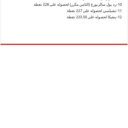
10-رد بول سالزبورغ (الثامن مكرر) لحصوله على 228 نقطة
11-تشيلسي لحصوله على 227 نقطة
12-بنفيكا لحصوله على 223.50 نقطة