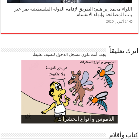
اللواء محمد إبراهيم: الطريق لإقامة الدولة الفلسطينية يمر عبر
باب المصالحة وإنهاء الانقسام
24 أكتوبر، 2020
اترك تعليقاً
يجب أنت تكون
مسجل الدخول
لتضيف تعليقاً.
صورة كاركاتيرية
صورة كاركاتيرية
الناموس و أنواع الحشرات
الموظفين بعد ارتفاع الأسعار
ارتفاع نسبة الطلاق في مصر
كتاب وأقلام