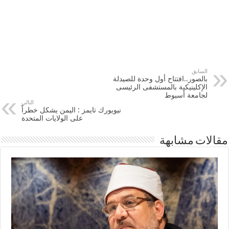
السابق
بالصور..افتتاح أول وحدة للصيدلة
الإكلينيكية بالمستشفى الرئيسى
لجامعة أسيوط
التالي
نيويورك تايمز : اليمن يشكل خطراً
على الولايات المتحدة
مقالات مشابهة