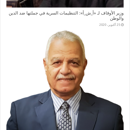
وزير الأوقاف لـ «أ_ش_أ»: التنظيمات السرية في جملتها ضد الدين
والوطن
25 أكتوبر، 2020