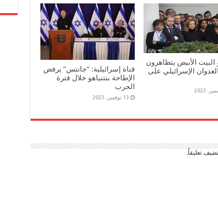
البيت الأبيض يتظاهرون
قناة إسرائيلية: “جانتس” يرفض
عدوان الإسرائيلي على
الإطاحة بنتنياهو خلال فترة
الحرب
13 نوفمبر، 2023
ضيف تعليقاً.