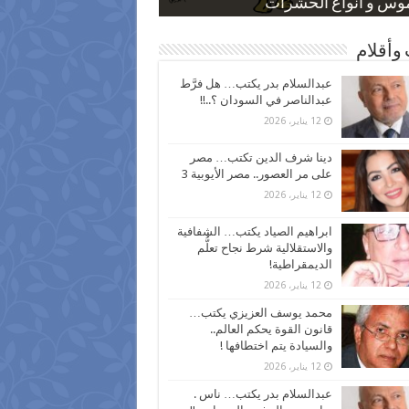
 كاركاتيرية
 كاركاتيرية
موس و أنواع الحشرات
ظفين بعد ارتفاع الأسعار
اع نسبة الطلاق في مصر
وأقلام
عبدالسلام بدر يكتب… هل فرَّط
عبدالناصر في السودان ؟..!!
12 يناير، 2026
دينا شرف الدين تكتب… مصر
على مر العصور.. مصر الأيوبية 3
12 يناير، 2026
ابراهيم الصياد يكتب… الشفافية
والاستقلالية شرط نجاح تعلُّم
الديمقراطية!
12 يناير، 2026
محمد يوسف العزيزي يكتب…
قانون القوة يحكم العالم..
والسيادة يتم اختطافها !
12 يناير، 2026
عبدالسلام بدر يكتب… ناس .