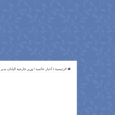
الرئيسية
/
أخبار عالمية
/
وزير خارجية اليابان يدي‫‬