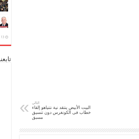
13 ديسمبر، 2020
تابعن
التالي
البيت الأبيض ينتقد نية نتنياهو إلقاء
خطاب فى الكونغرس دون تنسيق
مسبق