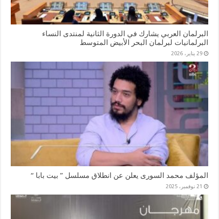
البرلمان العربي يشارك في الدورة الثانية لمنتدى النساء
البرلمانيات لبرلمان البحر الأبيض المتوسط
29 يناير، 2026
المؤلف محمد السورى يعلن عن انطلاق مسلسل ” بيت بابا “
21 نوفمبر، 2025