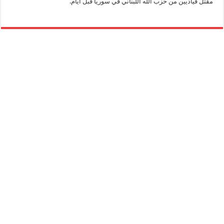
مقتل قياديين من حزب الله اللبناني في سوريا قبل أيام.