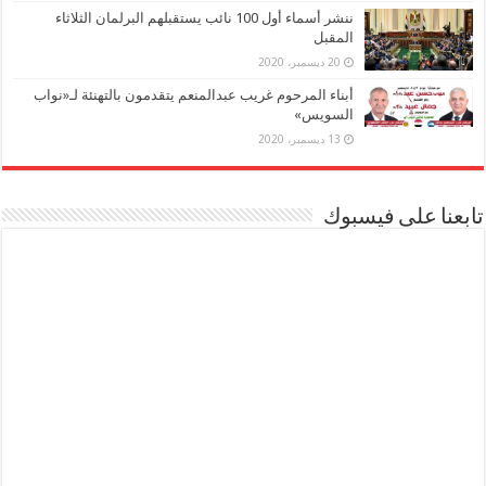
ننشر أسماء أول 100 نائب يستقبلهم البرلمان الثلاثاء
المقبل
20 ديسمبر، 2020
أبناء المرحوم غريب عبدالمنعم يتقدمون بالتهنئة لـ«نواب
السويس»
13 ديسمبر، 2020
تابعنا على فيسبوك