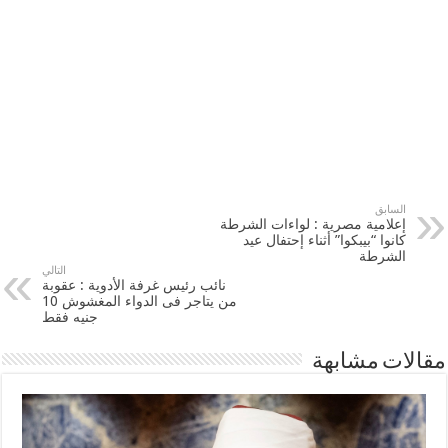
السابق
إعلامية مصرية : لواءات الشرطة
كانوا “بيبكوا” أثناء إحتفال عيد
الشرطة
التالي
نائب رئيس غرفة الأدوية : عقوبة
من يتاجر فى ‫‏الدواء‬ المغشوش 10
جنيه فقط
مقالات مشابهة