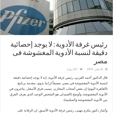
رئيس غرفة الأدوية : لا يوجد إحصائية
دقيقة لنسبة الأدوية المغشوشة فى
‫‏مصر
22 يناير، 2015
221 زيارة
قال الدكتور أحمد العزبي، رئيس غرفة الأدوية، إنه لا يوجد إحصائية دقيقة
لنسبة الأدوية المغشوشة في ‫‏مصر، مضيفاً لرانيا بدوي، مقدمة برنامج
(القاهرة اليوم) إن بعض أصحاب المخازن، بسبب فرق الأسعار، يتاجرون في
الأدوية‬ المغشوشة‬، وأوضح (‏الصيدلى‬ هو الشخص الوحيد الذي يعرف الفرق
بين الأدوية المغشوشة والسليمة).‬
وأشار دكتور مكرم مهنى، رئيس غرفة الأدوية الأسبق، إن الرقابة على