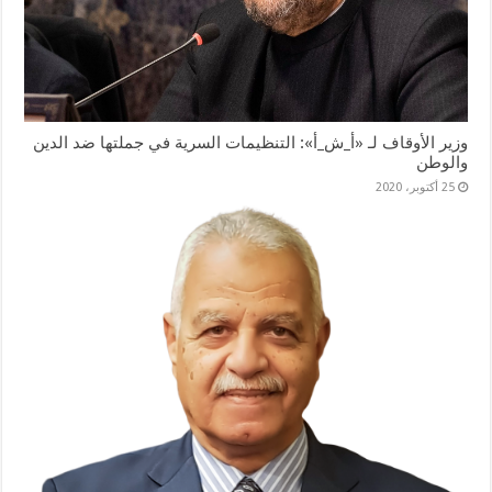
وزير الأوقاف لـ «أ_ش_أ»: التنظيمات السرية في جملتها ضد الدين
والوطن
25 أكتوبر، 2020