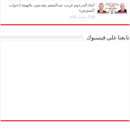
أبناء المرحوم غريب عبدالمنعم يتقدمون بالتهنئة لـ«نواب
السويس»
13 ديسمبر، 2020
تابعنا على فيسبوك