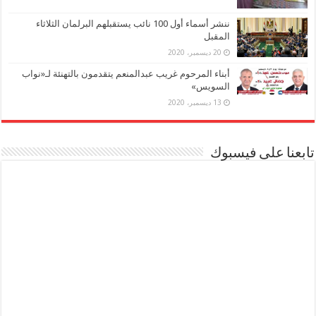
ننشر أسماء أول 100 نائب يستقبلهم البرلمان الثلاثاء
المقبل
20 ديسمبر، 2020
أبناء المرحوم غريب عبدالمنعم يتقدمون بالتهنئة لـ«نواب
السويس»
13 ديسمبر، 2020
تابعنا على فيسبوك