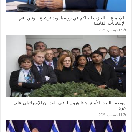
بالإجماع… الحزب الحاكم في روسيا يؤيد ترشيح “بوتين” في
الإنتخابات القادمة
17 ديسمبر، 2023
موظفو البيت الأبيض يتظاهرون لوقف العدوان الإسرائيلي على
غزة
14 ديسمبر، 2023