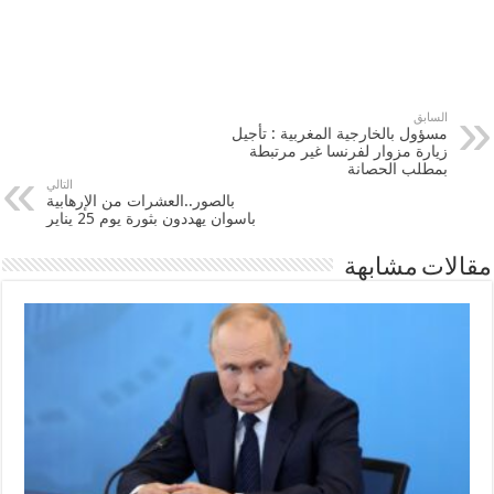
السابق
مسؤول بالخارجية المغربية : تأجيل
زيارة مزوار لفرنسا غير مرتبطة
بمطلب الحصانة
التالي
بالصور..العشرات من الإرهابية
باسوان يهددون بثورة يوم 25 يناير
مقالات مشابهة