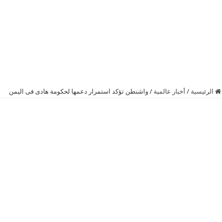
الرئيسية
/
أخبار عالمية
/
‏واشنطن‬ تؤكد استمرار دعمها لحكومة هادى فى ‫‏اليمن‬