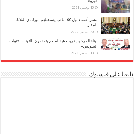
كورونا
13 نوفمبر، 2021
ننشر أسماء أول 100 نائب يستقبلهم البرلمان الثلاثاء
المقبل
20 ديسمبر، 2020
أبناء المرحوم غريب عبدالمنعم يتقدمون بالتهنئة لـ«نواب
السويس»
13 ديسمبر، 2020
تابعنا على فيسبوك