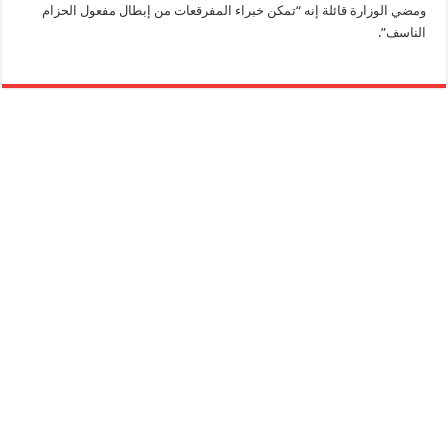
ومضي الوزارة قائلة إنه “تمكن خبراء المفرقعات من إبطال مفعول الحزام
الناسف”.