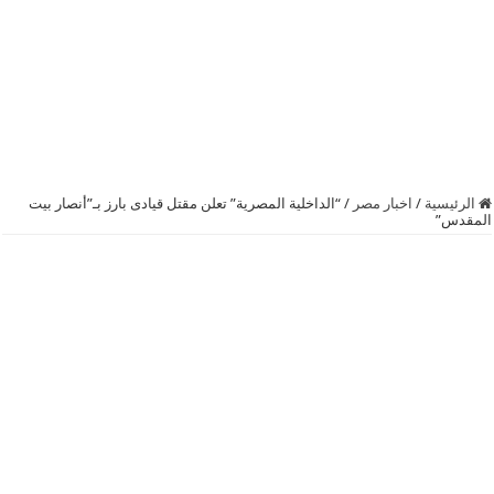
الرئيسية
/
اخبار مصر
/
“الداخلية المصرية” تعلن مقتل قيادى بارز بـ”أنصار بيت
المقدس”