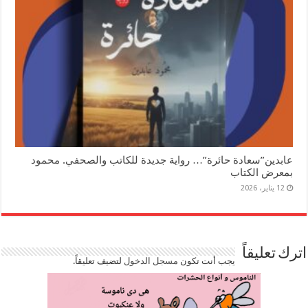
عابدين”سعادة حائرة”… رواية جديدة للكاتب والصحفي. محمود
بمعرض الكتاب
12 يناير، 2026
اترك تعليقاً
يجب أنت تكون
مسجل الدخول
لتضيف تعليقاً.