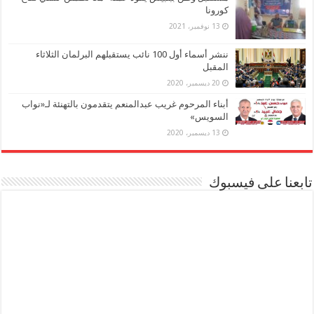
كورونا
13 نوفمبر، 2021
ننشر أسماء أول 100 نائب يستقبلهم البرلمان الثلاثاء
المقبل
20 ديسمبر، 2020
أبناء المرحوم غريب عبدالمنعم يتقدمون بالتهنئة لـ«نواب
السويس»
13 ديسمبر، 2020
تابعنا على فيسبوك