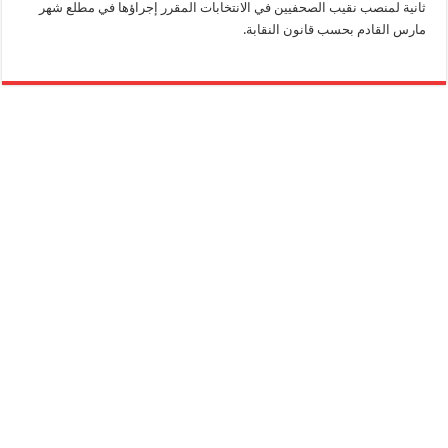
ثانية لمنصب نقيب الصحفيين في الانتخابات المقرر إجراؤها في مطلع شهر
مارس القادم بحسب قانون النقابة.