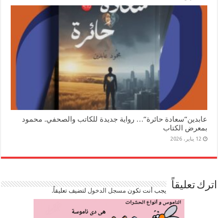
عابدين”سعادة حائرة”… رواية جديدة للكاتب والصحفي. محمود
بمعرض الكتاب
12 يناير، 2026
اترك تعليقاً
يجب أنت تكون
مسجل الدخول
لتضيف تعليقاً.