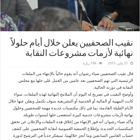
نقيب الصحفيين يعلن خلال أيام حلولاً
نهائية لأزمات مشروعات النقابة
21 يناير، 2015
196 زيارة
قال نقيب الصحفيين ضياء رشوان أنه يقوم حالياً بالإنتهاء من الملفات
الرئيسية التي تهم الصحفيين بعد عامين من العمل على حلها مع مجلس
النقابة في دورته الحالية.
وأوضح النقيب في تصريح له اليوم أن الملامح النهائية لهذه الملفات، سواء
كانت المهنية أو المالية أو الخدمية أو التشريعية سوف تكتمل ويعلن عنها خلال
الأيام القليلة القادمة، بما في ذلك مكتسبات جديدة مهمة للصحفيين وحلول
نهائية لأزمات مشروعات خدمية كبيرة استعصى حلها لسنوات طويلة.
وأكد ضياء رشوان أنه فور الإنتهاء من إغلاق هذه الملفات والإعلان عن تحقق
المكتسبات الجديدة، وإطلاع الجمعية العمومية لنقابة الصحفيين على كشف
حساب العامين السابقين وما أنجز خلالهما، سيفكر جدياً في الترشيح لدورة