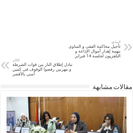
السابق
تأجيل محاكمة الفقى و المناوى
بتهمة إهدار أموال الإذاعة و
التلفزيون لجلسة 14 فبراير
التالي
تبادل إطلاق النار بين قوات الشرطة
و مهربين رفضوا الوقوف فى كمين
أمنى بالأقصر‎
مقالات مشابهة