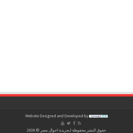
Website Designed and Developed by
حقوق النشر محفوظة لـجريدة احوال مصر © 2026