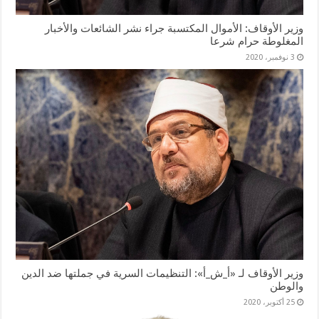
وزير الأوقاف: الأموال المكتسبة جراء نشر الشائعات والأخبار
المغلوطة حرام شرعا
3 نوفمبر، 2020
وزير الأوقاف لـ «أ_ش_أ»: التنظيمات السرية في جملتها ضد الدين
والوطن
25 أكتوبر، 2020