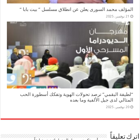
المؤلف محمد السورى يعلن عن انطلاق مسلسل ” بيت بابا “
21 نوفمبر، 2025
“لطيفة البقمي” ترصد تحولات الهوية وتفكك أسطورة الحب
المثالي لدى جيل الألفية وما بعده
20 نوفمبر، 2025
اترك تعليقاً