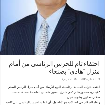
اختفاء تام للحرس الرئاسى من أمام
منزل “هادى” بصنعاء
21 يناير، 2015
258 زيارة
اختفت قوات الحماية الرئاسية، اليوم الأربعاء، من أمام منزل الرئيس اليمني
“عبد ربه منصور هادي” في شارع الستين شمالي العاصمة صنعاء، بحسب
سكان محليين وشهود عيان.
وأفاد السكان في اتصالات مع الأناضول، أن قوات الحرس الرئاسي التي كانت