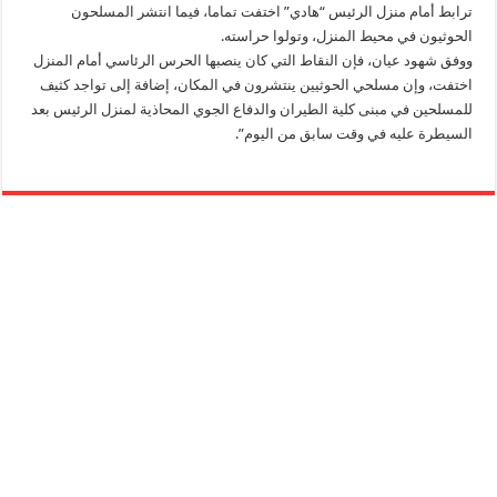
ترابط أمام منزل الرئيس “هادي” اختفت تماما، فيما انتشر المسلحون
الحوثيون في محيط المنزل، وتولوا حراسته.
ووفق شهود عيان، فإن النقاط التي كان ينصبها الحرس الرئاسي أمام المنزل
اختفت، وإن مسلحي الحوثيين ينتشرون في المكان، إضافة إلى تواجد كثيف
للمسلحين في مبنى كلية الطيران والدفاع الجوي المحاذية لمنزل الرئيس بعد
السيطرة عليه في وقت سابق من اليوم”.