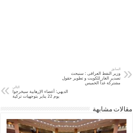
السابق
وزير النفط العراقى : سنبحث
تصدير الغاز للكويت و تطوير حقول
مشتركة غداً الخميس
التالي
الديهي: أعضاء الإرهابية سيخرجوا
يوم 22 يناير بتوجهيات تركية
مقالات مشابهة