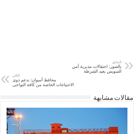
السابق
بالصور: احتفالات مديرية أمن
السويس بعيد الشرطة
التالي
محافظ أسوان: ندعم ذوى
الاحتياجات الخاصة من كافة النواحى
مقالات مشابهة