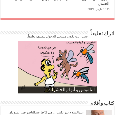
الصيني
15 مارس، 2019
اترك تعليقاً
يجب أنت تكون
مسجل الدخول
لتضيف تعليقاً.
صورة كاركاتيرية
صورة كاركاتيرية
الناموس و أنواع الحشرات
الموظفين بعد ارتفاع الأسعار
ارتفاع نسبة الطلاق في مصر
كتاب وأقلام
عبدالسلام بدر يكتب… هل فرَّط عبدالناصر في السودان