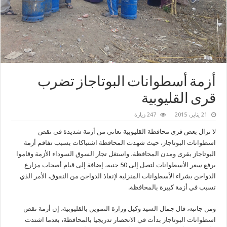
أزمة أسطوانات البوتاجاز تضرب
قرى القليوبية
21 يناير، 2015
247 زيارة
لا تزال بعض قرى محافظة القليوبية تعاني من أزمة شديدة في نقص
اسطوانات البوتاجاز، حيث شهدت المحافظة اشتباكات بسبب تفاقم أزمة
البوتاجاز بقرى ومدن المحافظة، واستغل تجار السوق السوداء الأزمة وقاموا
برفع سعر الأسطوانات لتصل إلى 50 جنيه، إضافة إلى قيام أصحاب مزارع
الدواجن بشراء الأسطوانات المنزلية لإنقاذ الدواجن من النفوق، الأمر الذي
تسبب في أزمة كبيرة بالمحافظة.
ومن جانبه، قال جمال السيد وكيل وزارة التموين بالقليوبية، إن أزمة نقص
اسطوانات البوتاجاز بدأت في الانحصار تدريجيا بالمحافظة، بعدما اشتدت