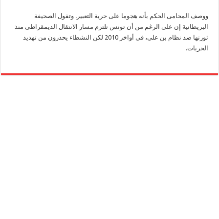
ووصف المحامى الحكم بأنه هجوما على حرية التعبير. وتقول الصحيفة
البريطانية إن على الرغم من أن تونس تلتزم مسار الانتقال الديمقراطى منذ
ثورتها ضد نظام بن على، فى أواخر 2010 لكن النشطاء يحذرون من تهديد
الحريات.