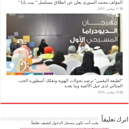
المؤلف محمد السورى يعلن عن انطلاق مسلسل ” بيت بابا “
21 نوفمبر، 2025
“لطيفة البقمي” ترصد تحولات الهوية وتفكك أسطورة الحب
المثالي لدى جيل الألفية وما بعده
20 نوفمبر، 2025
اترك تعليقاً
يجب أنت تكون
مسجل الدخول
لتضيف تعليقاً.