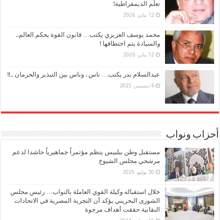
تعلُّم الديمقراطية!
12 يناير، 2026
محمد يوسف العزيزي يكتب… قانون القوة يحكم العالم..
والسيادة يتم اختطافها !
12 يناير، 2026
عبدالسلام بدر يكتب… ناس . وناس بين التبذير والحرمان ..!!
6 ديسمبر، 2025
أحزاب ونواب
مستقبل وطن ببلبيس ينظم مؤتمراً جماهيرياً حاشدا لدعم
مرشحي مجلس الشيوخ
30 يوليو، 2025
خلال استقباله وكيلة القوي العاملة بالنواب… رئيس مجلس
الشورى البحريني يؤكد أن التجربة المصرية في الاتحادات
النقابية حققت أهداف مرجوة