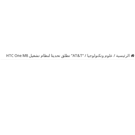
الرئيسية
/
علوم وتكنولوجيا
/
“AT&T” تطلق تحديثا لنظام تشغيل HTC One M8