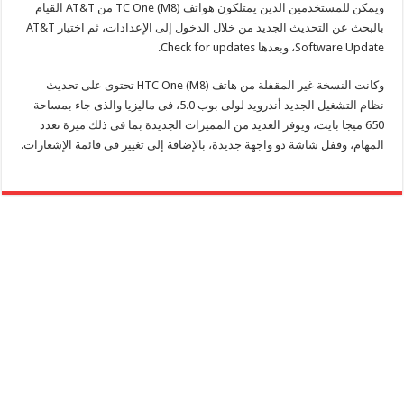
ويمكن للمستخدمين الذين يمتلكون هواتف TC One (M8) من AT&T القيام
بالبحث عن التحديث الجديد من خلال الدخول إلى الإعدادات، ثم اختيار AT&T
Software Update، وبعدها Check for updates.
وكانت النسخة غير المقفلة من هاتف HTC One (M8) تحتوى على تحديث
نظام التشغيل الجديد أندرويد لولى بوب 5.0، فى ماليزيا والذى جاء بمساحة
650 ميجا بايت، ويوفر العديد من المميزات الجديدة بما فى ذلك ميزة تعدد
المهام، وقفل شاشة ذو واجهة جديدة، بالإضافة إلى تغيير فى قائمة الإشعارات.