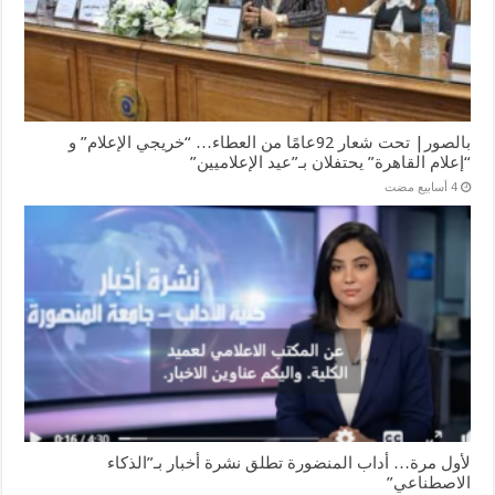
بالصور| تحت شعار 92عامًا من العطاء… “خريجي الإعلام” و
“إعلام القاهرة” يحتفلان بـ”عيد الإعلاميين”
لأول مرة… أداب المنضورة تطلق نشرة أخبار بـ”الذكاء
الاصطناعي”