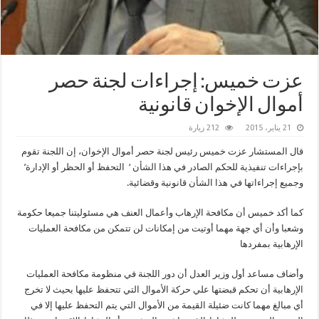
عزت خميس: إجراءات لجنة حصر
أموال الإخوان قانونية
21 يناير، 2015
212 زيارة
قال المستشار عزت خميس رئيس لجنة حصر أموال الإخوان، إن اللجنة تقوم
بإجراءات تنفيذية للحكم الصادر في هذا الشأن ‘ التحفظ أو الحظر أو الإدارة’
وجميع إجراءاتها في هذا الشأن قانونية وقضائية.
كما أكد خميس أن مكافحة الإرهاب وأعمال العنف هي مسئوليتنا جميعا حكومة
وشعبا وأن أي جهة مهما أوتيت من إمكانات لن تتمكن من مكافحة العمليات
الإرهابية بمفردها
وأضاف مساعد أول وزير العدل أن دور اللجنة في منظومة مكافحة العمليات
الإرهابية أن تحكم قبضتها علي حركة الأموال التي تتحفظ عليها بحيث لا تخرج
أي مبالغ مهما كانت ضئيلة القيمة من الأموال التي يتم التحفظ عليها إلا في