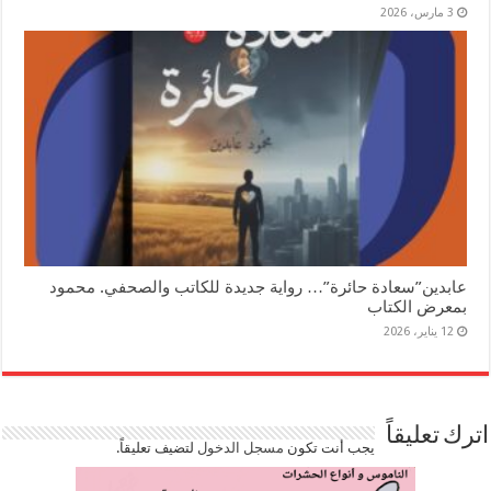
3 مارس، 2026
عابدين”سعادة حائرة”… رواية جديدة للكاتب والصحفي. محمود
بمعرض الكتاب
12 يناير، 2026
اترك تعليقاً
يجب أنت تكون
مسجل الدخول
لتضيف تعليقاً.